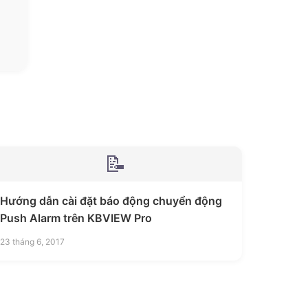
📝
Hướng dẫn cài đặt báo động chuyển động
Push Alarm trên KBVIEW Pro
23 tháng 6, 2017