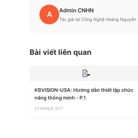
Admin CNHN
A
Tác giả tại Công Nghệ Hoàng Nguyễn
Bài viết liên quan
📝
KBVISION-USA: Hướng dẫn thiết lập chức
năng thông minh - P.1
23 tháng 6, 2017