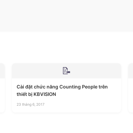
📝
Cài đặt chức năng Counting People trên
thiết bị KBVISION
23 tháng 6, 2017