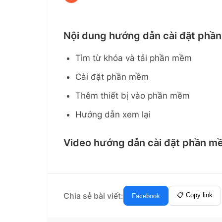
Nội dung hướng dẫn cài đặt phần
Tìm từ khóa và tải phần mềm
Cài đặt phần mềm
Thêm thiết bị vào phần mềm
Hướng dẫn xem lại
Video hướng dẫn cài đặt phần mề
Chia sẻ bài viết:
📋 Copy link
Facebook