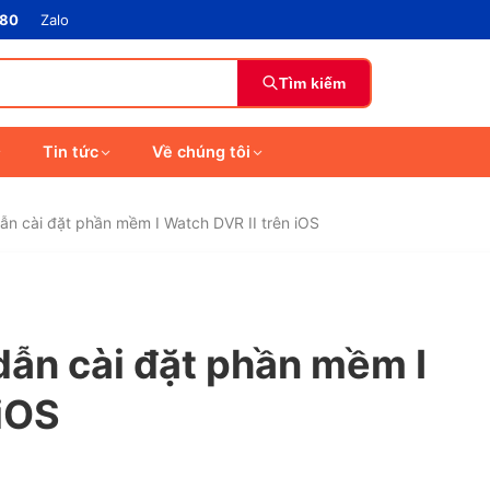
880
Zalo
Tìm kiếm
Tin tức
Về chúng tôi
 cài đặt phần mềm I Watch DVR II trên iOS
n cài đặt phần mềm I
 iOS