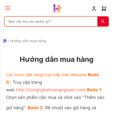
🏠
›
Hướng dẫn mua hàng
Hướng dẫn mua hàng
Các bước đặt hàng trực tiếp trên Website:
Bước
0
: Truy cập trang
web
http://congnghehoangnguyen.com
Bước 1
:
Chọn sản phẩm cần mua và click vào "Thêm vào
giỏ hàng"
Bước 2
: Rê chuột vào giỏ hàng và