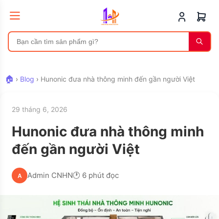
🏠
›
Blog
›
Hunonic đưa nhà thông minh đến gần người Việt
29 tháng 6, 2026
Hunonic đưa nhà thông minh
đến gần người Việt
Admin CNHN
🕐 6 phút đọc
A