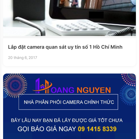
Lắp đặt camera quan sát uy tín số 1 Hồ Chí Minh
20 tháng 6, 2017