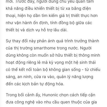
mới. Trước đây, người dùng chủ yếu quan tâm
khả năng điều khiển thiết bị từ xa bằng điện
thoại, hiện họ dần tìm kiếm giá trị thiết thực hơn
như vận hành ổn định, tính đồng bộ giữa các
thiết bị và dịch vụ hỗ trợ lâu dài.
Sự thay đổi này phản ánh quá trình trưởng thành
của thị trường smarthome trong nước. Người
dùng không còn muốn sở hữu thiết bị thông minh
hoạt động riêng lẻ mà kỳ vọng một hệ sinh thái
có thể kết nối toàn bộ không gian sống - từ chiếu
sáng, an ninh, cửa ra vào, quản lý năng lượng
đến các kịch bản tự động hóa.
Trong bối cảnh ấy, Hunonic chọn cách tiếp cận
đưa công nghệ vào nhu cầu quen thuộc của gia