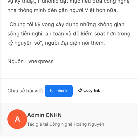
vụ kỹ thuật, Hunonic đặt mục tiêu đưa công nghệ
nhà thông minh đến gần người Việt hơn nữa.
"Chúng tôi kỳ vọng xây dựng những không gian
sống tiện nghi, an toàn và dễ kiểm soát hơn trong
kỷ nguyên số", người đại diện nói thêm.
Nguồn : vnexpress
Chia sẻ bài viết:
📋 Copy link
Facebook
Admin CNHN
A
Tác giả tại Công Nghệ Hoàng Nguyễn