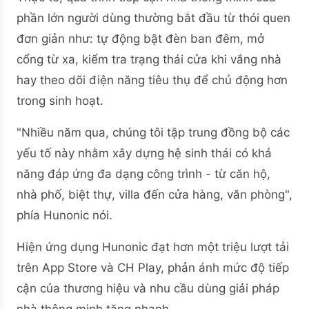
phần lớn người dùng thường bắt đầu từ thói quen
đơn giản như: tự động bật đèn ban đêm, mở
cổng từ xa, kiểm tra trạng thái cửa khi vắng nhà
hay theo dõi điện năng tiêu thụ để chủ động hơn
trong sinh hoạt.
"Nhiều năm qua, chúng tôi tập trung đồng bộ các
yếu tố này nhằm xây dựng hệ sinh thái có khả
năng đáp ứng đa dạng công trình - từ căn hộ,
nhà phố, biệt thự, villa đến cửa hàng, văn phòng",
phía Hunonic nói.
Hiện ứng dụng Hunonic đạt hơn một triệu lượt tải
trên App Store và CH Play, phản ánh mức độ tiếp
cận của thương hiệu và nhu cầu dùng giải pháp
nhà thông minh tăng nhanh.