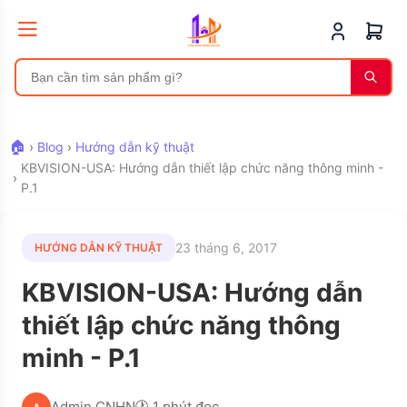
🏠
›
Blog
›
Hướng dẫn kỹ thuật
KBVISION-USA: Hướng dẫn thiết lập chức năng thông minh -
›
P.1
23 tháng 6, 2017
HƯỚNG DẪN KỸ THUẬT
KBVISION-USA: Hướng dẫn
thiết lập chức năng thông
minh - P.1
Admin CNHN
🕐 1 phút đọc