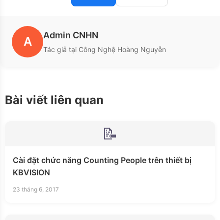
Admin CNHN
A
Tác giả tại Công Nghệ Hoàng Nguyễn
Bài viết liên quan
📝
Cài đặt chức năng Counting People trên thiết bị
KBVISION
23 tháng 6, 2017