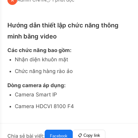
A
Hướng dẫn thiết lập chức năng thông
minh bằng video
Các chức năng bao gồm:
Nhận diện khuôn mặt
Chức năng hàng rào ảo
Dòng camera áp dụng:
Camera Smart IP
Camera HDCVI 8100 F4
Chia sẻ bài viết:
📋 Copy link
Facebook