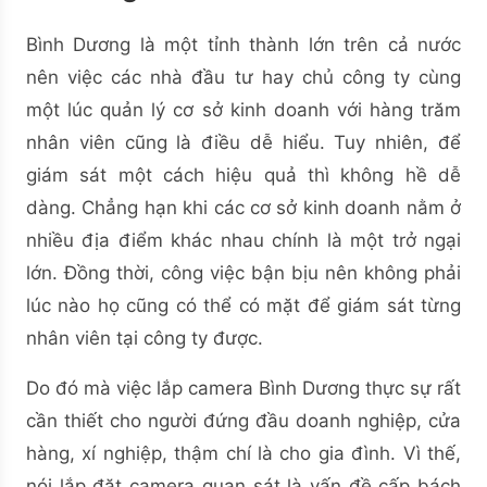
Bình Dương là một tỉnh thành lớn trên cả nước
nên việc các nhà đầu tư hay chủ công ty cùng
một lúc quản lý cơ sở kinh doanh với hàng trăm
nhân viên cũng là điều dễ hiểu. Tuy nhiên, để
giám sát một cách hiệu quả thì không hề dễ
dàng. Chẳng hạn khi các cơ sở kinh doanh nằm ở
nhiều địa điểm khác nhau chính là một trở ngại
lớn. Đồng thời, công việc bận bịu nên không phải
lúc nào họ cũng có thể có mặt để giám sát từng
nhân viên tại công ty được.
Do đó mà việc lắp camera Bình Dương thực sự rất
cần thiết cho người đứng đầu doanh nghiệp, cửa
hàng, xí nghiệp, thậm chí là cho gia đình. Vì thế,
nói lắp đặt camera quan sát là vấn đề cấp bách