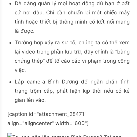
Dễ dàng quản lý mọi hoạt động dù bạn ở bất
cứ nơi đâu. Chỉ cần chuẩn bị một chiếc máy
tính hoặc thiết bị thông minh có kết nối mạng
là được.
Trường hợp xảy ra sự cố, chúng ta có thể xem
lại video trong phần lưu trữ, đây chính là “bằng
chứng thép” để tố cáo các vi phạm trong công
việc.
Lắp camera Bình Dương để ngăn chặn tình
trạng trộm cắp, phát hiện kịp thời nếu có kẻ
gian lẻn vào.
[caption id="attachment_28471"
align="aligncenter" width="600"]