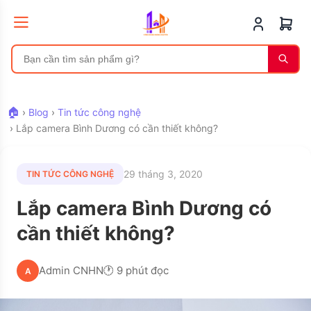
🏠
›
Blog
›
Tin tức công nghệ
›
Lắp camera Bình Dương có cần thiết không?
29 tháng 3, 2020
TIN TỨC CÔNG NGHỆ
Lắp camera Bình Dương có
cần thiết không?
Admin CNHN
🕐 9 phút đọc
A