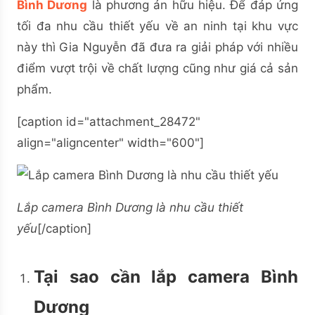
Bình Dương
là phương án hữu hiệu. Để đáp ứng
tối đa nhu cầu thiết yếu về an ninh tại khu vực
này thì Gia Nguyễn đã đưa ra giải pháp
với nhiều
điểm vượt trội về chất lượng cũng như giá cả sản
phẩm.
[caption id="attachment_28472"
align="aligncenter" width="600"]
Lắp camera Bình Dương là nhu cầu thiết
yếu
[/caption]
Tại sao cần lắp camera Bình
Dương