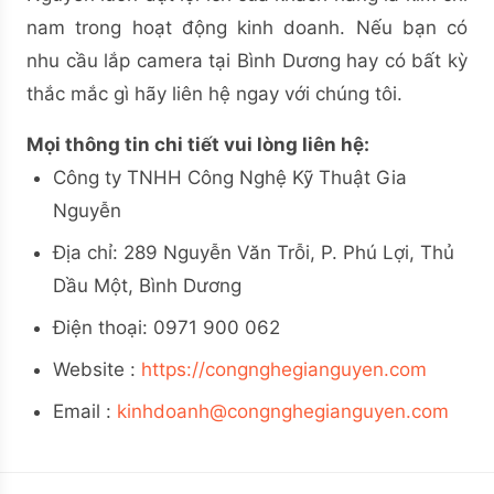
nam trong hoạt động kinh doanh. Nếu bạn có
nhu cầu lắp camera tại Bình Dương hay có bất kỳ
thắc mắc gì hãy liên hệ ngay với chúng tôi.
Mọi thông tin chi tiết vui lòng liên hệ:
Công ty TNHH Công Nghệ Kỹ Thuật Gia
Nguyễn
Địa chỉ: 289 Nguyễn Văn Trỗi, P. Phú Lợi, Thủ
Dầu Một, Bình Dương
Điện thoại: 0971 900 062
Website :
https://congnghegianguyen.com
Email :
kinhdoanh@congnghegianguyen.com