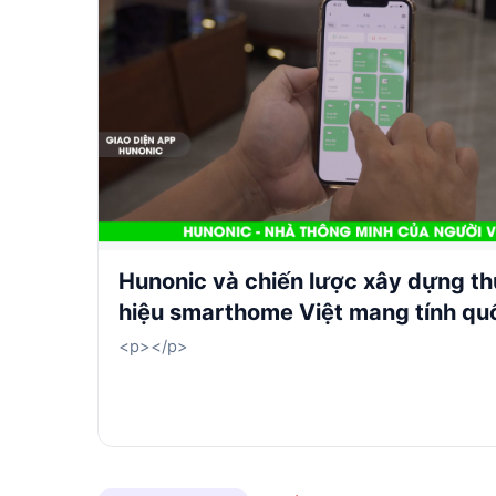
Hunonic và chiến lược xây dựng t
hiệu smarthome Việt mang tính qu
<p></p>