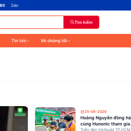
880
Zalo
Tìm kiếm
Tin tức
Về chúng tôi
25-06-2026
Hoàng Nguyễn đồng h
cùng Hunonic tham gia
Vietbuild TP.HCM 2026
Triển lãm Vietbuild TP.HC