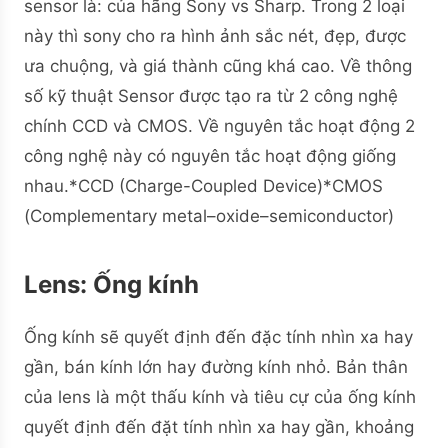
sensor là: của hãng Sony vs Sharp. Trong 2 loại
này thì sony cho ra hình ảnh sắc nét, đẹp, được
ưa chuộng, và giá thành cũng khá cao. Về thông
số kỹ thuật Sensor được tạo ra từ 2 công nghệ
chính CCD và CMOS. Về nguyên tắc hoạt động 2
công nghệ này có nguyên tắc hoạt động giống
nhau.*CCD (Charge-Coupled Device)*CMOS
(Complementary metal–oxide–semiconductor)
Lens
: Ống kính
Ống kính sẽ quyết định đến đặc tính nhìn xa hay
gần, bán kính lớn hay đường kính nhỏ. Bản thân
của lens là một thấu kính và tiêu cự của ống kính
quyết định đến đặt tính nhìn xa hay gần, khoảng