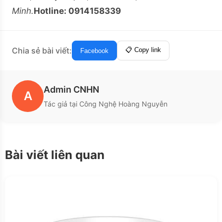
Minh.
Hotline: 0914158339
Chia sẻ bài viết:
📋 Copy link
Facebook
Admin CNHN
A
Tác giả tại Công Nghệ Hoàng Nguyễn
Bài viết liên quan