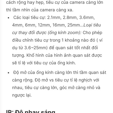
cách rộng hay hẹp, tiêu cự của camera càng lớn
thì tầm nhìn của camera càng xa.
Các loại tiêu cự: 2.1mm, 2.8mm, 3.6mm,
4mm, 6mm, 12mm, 16mm, 25mm…
Loại tiêu
cự thay đổi được (ống kính zoom):
Cho phép
điều chỉnh tiêu cự trong 1 khoảng nào đó ( ví
dụ từ 3.6~25mm) để quan sát tốt nhất đối
tượng. Khổ hình của hình ảnh quan sát được
sẽ tỉ lệ với tiêu cự của ống kính.
Độ mở của ống kính càng lớn thì tầm quan sát
càng rộng. Độ mở vs tiêu cự tỉ lệ nghịch với
nhau, tiêu cự càng lớn, góc mở càng nhỏ và
ngược lại.
IR
: Độ nhạy sáng