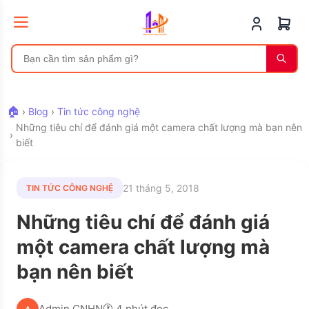
🏠
›
Blog
›
Tin tức công nghệ
Những tiêu chí để đánh giá một camera chất lượng mà bạn nên
›
biết
21 tháng 5, 2018
TIN TỨC CÔNG NGHỆ
Những tiêu chí để đánh giá
một camera chất lượng mà
bạn nên biết
Admin CNHN
🕐 4 phút đọc