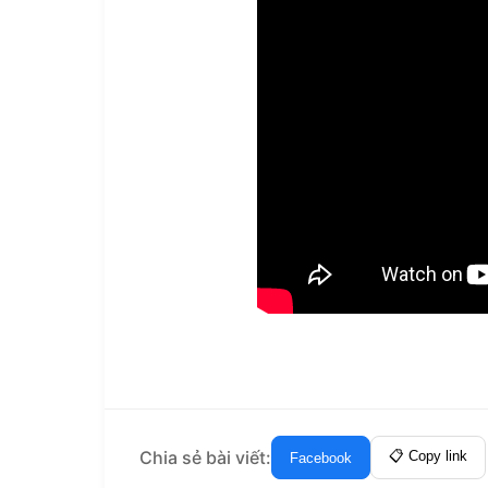
Chia sẻ bài viết:
📋 Copy link
Facebook