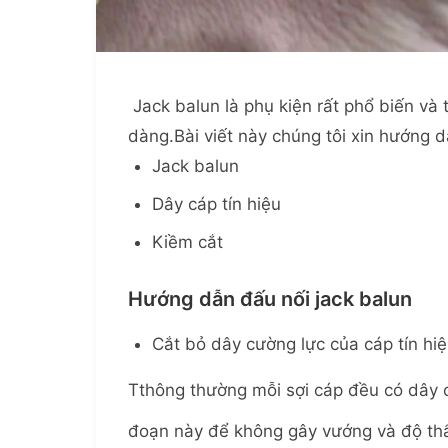
Jack balun là phụ kiện rất phổ biến và 
dàng.Bài viết này chúng tôi xin hướng 
Jack balun
Dây cáp tín hiệu
Kiềm cắt
Hướng dẫn đấu nối jack balun
Cắt bỏ dây cường lực của cáp tín hi
Tthông thường mỗi sợi cáp đều có dây 
đoạn này để không gây vướng và độ th