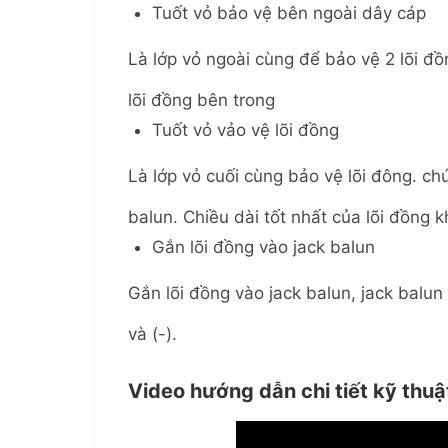
Tuốt vỏ bảo vệ bên ngoài dây cáp
Là lớp vỏ ngoài cùng để bảo vệ 2 lõi đồ
lõi đồng bên trong
Tuốt vỏ vảo vệ lõi đồng
Là lớp vỏ cuối cùng bảo vệ lõi đông. ch
balun. Chiều dài tốt nhất của lõi đồng 
Gắn lõi đồng vào jack balun
Gắn lõi đồng vào jack balun, jack balun 
và (-).
Video hướng dẫn chi tiết kỹ thuậ