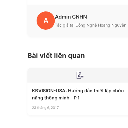
Admin CNHN
A
Tác giả tại Công Nghệ Hoàng Nguyễn
Bài viết liên quan
📝
KBVISION-USA: Hướng dẫn thiết lập chức
năng thông minh - P.1
23 tháng 6, 2017