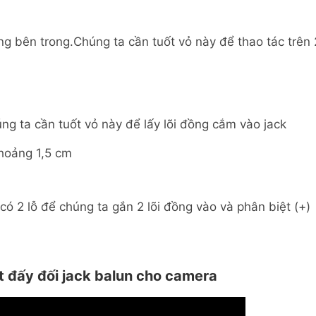
ng bên trong.Chúng ta cần tuốt vỏ này để thao tác trên 
úng ta cần tuốt vỏ này để lấy lõi đồng cắm vào jack
khoảng 1,5 cm
có 2 lỗ để chúng ta gắn 2 lõi đồng vào và phân biệt (+)
t đấy đối jack balun cho camera