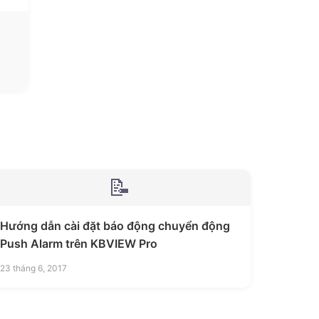
📝
Hướng dẫn cài đặt báo động chuyển động
Push Alarm trên KBVIEW Pro
23 tháng 6, 2017