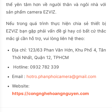
thể yên tâm hơn về người thân và ngôi nhà với
sản phẩm camera EZVIZ.
Nếu trong quá trình thực hiện chia sẻ thiết bị
EZVIZ bạn gặp phải vấn đề gì hay có bất cứ thắc
mắc gì cần hỗ trợ, vui lòng liên hệ theo:
Địa chỉ: 123/63 Phan Văn Hớn, Khu Phố 4, Tân
Thới Nhất, Quận 12, TPHCM
Hotline: 0932 782 339
Email :
hotro.phanphoicamera@gmail.com
Website:
https://congnghehoangnguyen.com