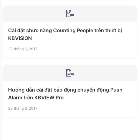
📝
Cài đặt chức năng Counting People trên thiết bị
KBVISION
23 tháng 6, 2017
📝
Hướng dẫn cài đặt báo động chuyển động Push
Alarm trên KBVIEW Pro
23 tháng 6, 2017