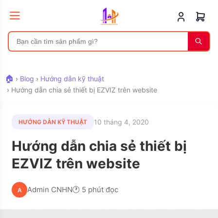
🏠
›
Blog
›
Hướng dẫn kỹ thuật
›
Hướng dẫn chia sẻ thiết bị EZVIZ trên website
10 tháng 4, 2020
HƯỚNG DẪN KỸ THUẬT
Hướng dẫn chia sẻ thiết bị
EZVIZ trên website
Admin CNHN
🕐 5 phút đọc
A