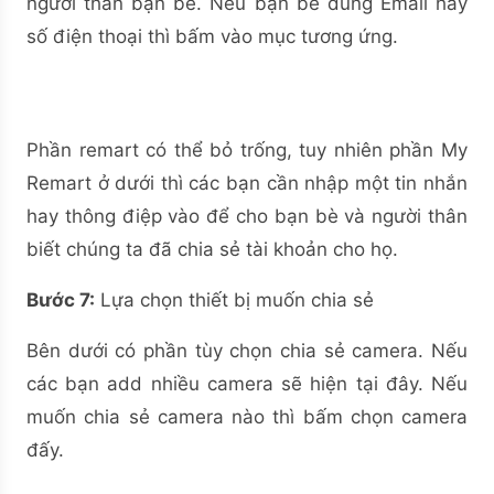
người thân bạn bè. Nếu bạn bè dùng Email hay
số điện thoại thì bấm vào mục tương ứng.
Phần remart có thể bỏ trống, tuy nhiên phần My
Remart ở dưới thì các bạn cần nhập một tin nhắn
hay thông điệp vào để cho bạn bè và người thân
biết chúng ta đã chia sẻ tài khoản cho họ.
Bước 7:
Lựa chọn thiết bị muốn chia sẻ
Bên dưới có phần tùy chọn chia sẻ camera. Nếu
các bạn add nhiều camera sẽ hiện tại đây. Nếu
muốn chia sẻ camera nào thì bấm chọn camera
đấy.