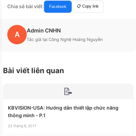
Chia sẻ bài viết:
📋 Copy link
Facebook
Admin CNHN
A
Tác giả tại Công Nghệ Hoàng Nguyễn
Bài viết liên quan
📝
KBVISION-USA: Hướng dẫn thiết lập chức năng
thông minh - P.1
23 tháng 6, 2017