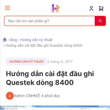
🏠
›
Blog
›
Hướng dẫn kỹ thuật
›
Hướng dẫn cài đặt đầu ghi Questek dòng 8400
2 tháng 8, 2017
HƯỚNG DẪN KỸ THUẬT
Hướng dẫn cài đặt đầu ghi
Questek dòng 8400
Admin CNHN
🕐 4 phút đọc
A