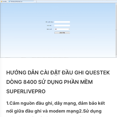
HƯỚNG DẪN CÀI ĐẶT ĐẦU GHI QUESTEK
DÒNG 8400 SỬ DỤNG PHẦN MỀM
SUPERLIVEPRO
1.Cắm nguồn đầu ghi, dây mạng, đảm bảo kết
nối giữa đầu ghi và modem mạng
2.Sử dụng