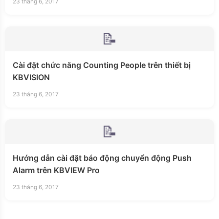
23 tháng 6, 2017
📝
Cài đặt chức năng Counting People trên thiết bị
KBVISION
23 tháng 6, 2017
📝
Hướng dẫn cài đặt báo động chuyển động Push
Alarm trên KBVIEW Pro
23 tháng 6, 2017