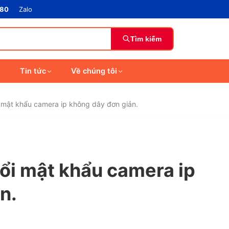
880
Zalo
Tìm kiếm
Tin tức
Về chúng tôi
mật khẩu camera ip không dây đơn giản.
ổi mật khẩu camera ip
n.