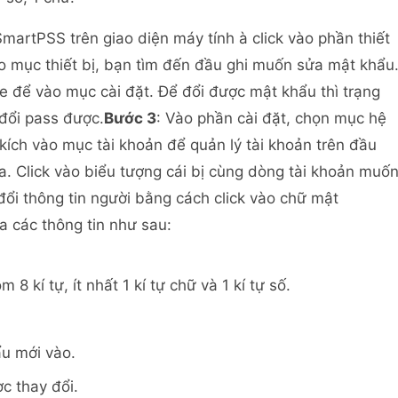
artPSS trên giao diện máy tính à click vào phần thiết
 mục thiết bị, bạn tìm đến đầu ghi muốn sửa mật khẩu
e để vào mục cài đặt. Để đổi được mật khẩu thì trạng
 đổi pass được.
Bước 3
: Vào phần cài đặt, chọn mục hệ
kích vào mục tài khoản để quản lý tài khoản trên đầu
xóa. Click vào biểu tượng cái bị cùng dòng tài khoản muố
đổi thông tin người bằng cách click vào chữ mật
a các thông tin như sau:
 kí tự, ít nhất 1 kí tự chữ và 1 kí tự số.
ẩu mới vào.
c thay đổi.