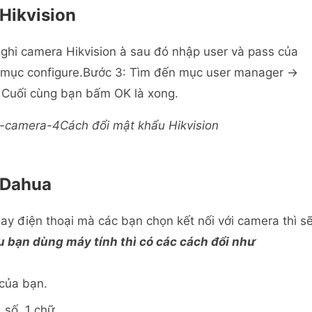
Hikvision
u ghi camera Hikvision à sau đó nhập user và pass của
 mục configure.Bước 3: Tìm đến mục user manager ->
 Cuối cùng bạn bấm OK là xong.
Cách đổi mật khẩu Hikvision
 Dahua
hay điện thoại mà các bạn chọn kết nối với camera thì s
 bạn dùng máy tính thì có các cách đổi như
của bạn.
 số, 1 chữ.