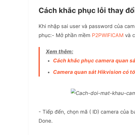
Cách khắc phục lỗi thay đ
Khi nhập sai user và password của came
phục:- Mở phần mềm
P2PWIFICAM
và c
Xem thêm:
Cách khắc phục camera quan sá
Camera quan sát Hikvision có t
- Tiếp đến, chọn mã ( ID) camera của
Done.