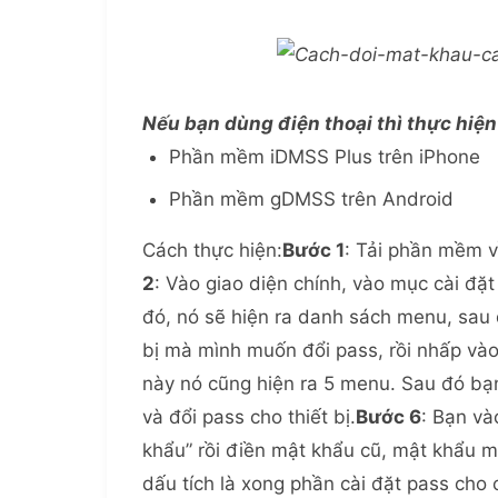
Nếu bạn dùng điện thoại thì thực hiệ
Phần mềm iDMSS Plus trên iPhone
Phần mềm gDMSS trên Android
Cách thực hiện:
Bước 1
: Tải phần mềm 
2
: Vào giao diện chính, vào mục cài đặ
đó, nó sẽ hiện ra danh sách menu, sau đ
bị mà mình muốn đổi pass, rồi nhấp và
này nó cũng hiện ra 5 menu. Sau đó bạn
và đổi pass cho thiết bị.
Bước 6
: Bạn và
khẩu” rồi điền mật khẩu cũ, mật khẩu m
dấu tích là xong phần cài đặt pass cho