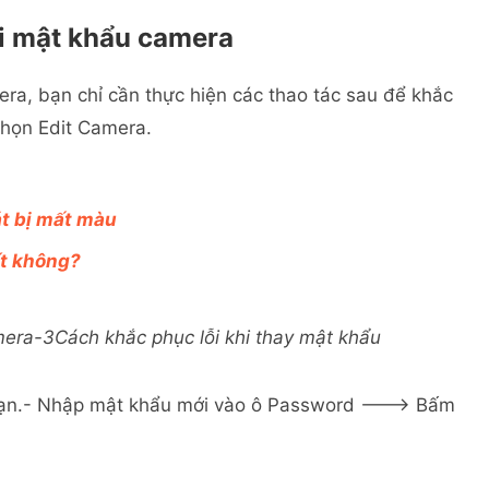
ổi mật khẩu camera
ra, bạn chỉ cần thực hiện các thao tác sau để khắc
họn Edit Camera.
t bị mất màu
ốt không?
Cách khắc phục lỗi khi thay mật khẩu
 bạn.- Nhập mật khẩu mới vào ô Password ---> Bấm