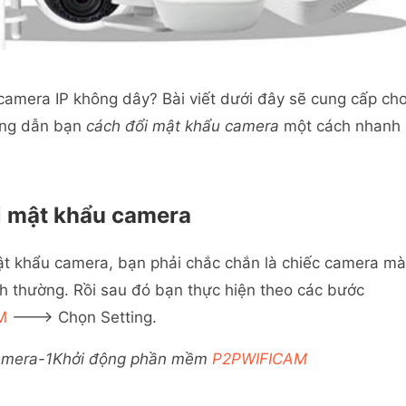
camera IP không dây? Bài viết dưới đây sẽ cung cấp ch
ớng dẫn bạn
cách đổi mật khẩu camera
một cách nhanh
ổi mật khẩu camera
mật khẩu camera, bạn phải chắc chắn là chiếc camera mà
 thường. Rồi sau đó bạn thực hiện theo các bước
M
---> Chọn Setting.
Khởi động phần mềm
P2PWIFICAM