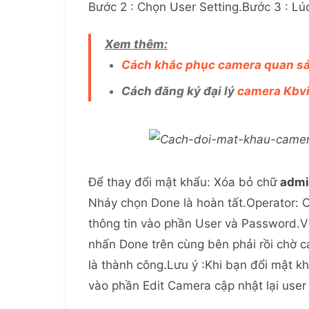
Bước 2 : Chọn User Setting.Bước 3 : Lú
Xem thêm:
Cách khắc phục camera quan sá
Cách đăng ký đại lý
camera Kbvi
Để thay đổi mật khẩu: Xóa bỏ chữ
admi
Nháy chọn Done là hoàn tất.Operator: 
thông tin vào phần User và Password.V
nhấn Done trên cùng bên phải rồi chờ c
là thành công.Lưu ý :Khi bạn đổi mật kh
vào phần Edit Camera cập nhật lại user