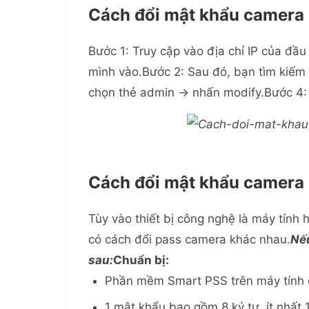
Cách đổi mật khẩu camera 
Bước 1: Truy cập vào địa chỉ IP của đầ
mình vào.Bước 2: Sau đó, bạn tìm kiếm
chọn thẻ admin -> nhấn modify.Bước 4:
Cách đổi mật khẩu camera
Tùy vào thiết bị công nghệ là máy tính 
có cách đổi pass camera khác nhau.
Nếu
sau:
Chuẩn bị:
Phần mềm Smart PSS trên máy tính 
1 mật khẩu bao gồm 8 ký tự, ít nhất 1