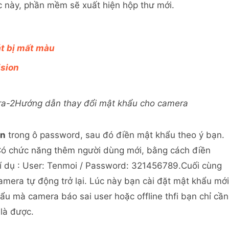
c này, phần mềm sẽ xuất hiện hộp thư mới.
t bị mất màu
sion
Hướng dẫn thay đổi mật khẩu cho camera
n
trong ô password, sau đó điền mật khẩu theo ý bạn.
Có chức năng thêm người dùng mới, bằng cách điền
í dụ : User: Tenmoi / Password: 321456789.Cuối cùng
amera tự động trở lại. Lúc này bạn cài đặt mật khẩu mới
ẩu mà camera báo sai user hoặc offline thfi bạn chỉ cần
 là được.