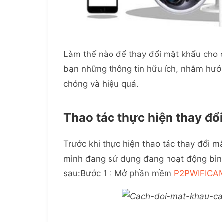
Làm thế nào để thay đổi mật khẩu cho 
bạn những thông tin hữu ích, nhằm hư
chóng và hiệu quả.
Thao tác thực hiện thay đ
Trước khi thực hiện thao tác thay đổi 
mình đang sử dụng đang hoạt động bình
sau:Bước 1 : Mở phần mềm
P2PWIFICA