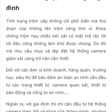
đình
Tình trạng trộm cắp không chỉ phổ biến mà thủ
đoạn của những tên trộm càng tinh vi. Khóa
chống trộm hay chiếc két sắt có mật mã rắc rối
tới đâu cũng không làm khó được chúng. Do đó
mà nhu cầu mua và lắp đặt hệ thống camera
giám sát càng trở nên cần thiết.
Đối với các đơn vị kinh doanh, hàng quán, trường
học, siêu thị để bảo đảm an toàn an ninh cần đầu
tư các trang thiết bị: camera quan sát, thiết bị
báo động và cổng từ an ninh,...
Ngoài ra, với gia đình thì chỉ cần đầu tư hệ thống
camera theo dõi và khóa cửa thông minh, chuông