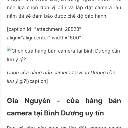
nên lựa chọn đơn vị bán và lắp đặt camera lâu
năm thì sẽ đảm bảo được chế độ bảo hành.
[caption id="attachment_28528"
align="aligncenter" width="600"]
Chọn cửa hàng bán camera tại Bình Dương cần
lưu ý gì?
[/caption]
Gia Nguyễn – cửa hàng bán
camera tại Bình Dương uy tín
Bạn có nhu cầu mua và lắp đặt camera chính