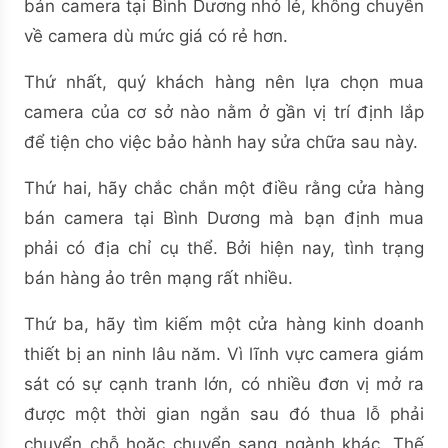
bán camera tại Bình Dương nhỏ lẻ, không chuyên
về camera dù mức giá có rẻ hơn.
Thứ nhất, quý khách hàng nên lựa chọn mua
camera của cơ sở nào nằm ở gần vị trí định lắp
để tiện cho việc bảo hành hay sửa chữa sau này.
Thứ hai, hãy chắc chắn một điều rằng cửa hàng
bán camera tại Bình Dương mà bạn định mua
phải có địa chỉ cụ thể. Bởi hiện nay, tình trạng
bán hàng ảo trên mạng rất nhiều.
Thứ ba, hãy tìm kiếm một cửa hàng kinh doanh
thiết bị an ninh lâu năm. Vì lĩnh vực camera giám
sát có sự cạnh tranh lớn, có nhiều đơn vị mở ra
được một thời gian ngắn sau đó thua lỗ phải
chuyển chỗ hoặc chuyển sang ngành khác. Thế