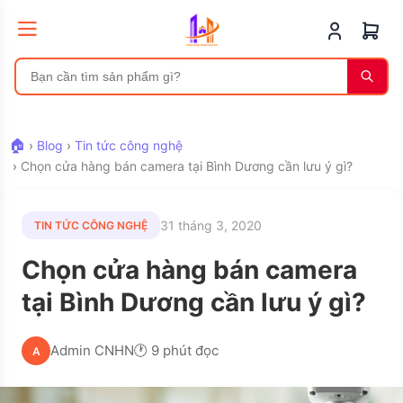
🏠
›
Blog
›
Tin tức công nghệ
›
Chọn cửa hàng bán camera tại Bình Dương cần lưu ý gì?
31 tháng 3, 2020
TIN TỨC CÔNG NGHỆ
Chọn cửa hàng bán camera
tại Bình Dương cần lưu ý gì?
Admin CNHN
🕐 9 phút đọc
A