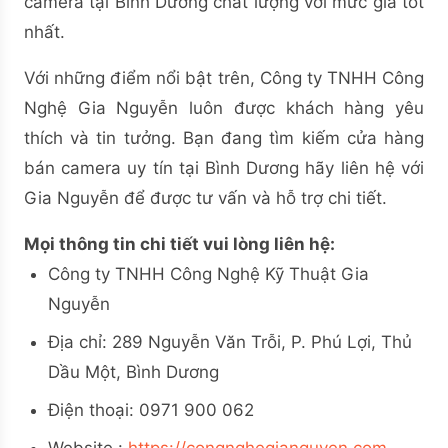
camera tại Bình Dương chất lượng với mức giá tốt
nhất.
Với những điểm nổi bật trên, Công ty TNHH Công
Nghệ Gia Nguyễn luôn được khách hàng yêu
thích và tin tưởng. Bạn đang tìm kiếm cửa hàng
bán camera uy tín tại Bình Dương hãy liên hệ với
Gia Nguyễn để được tư vấn và hỗ trợ chi tiết.
Mọi thông tin chi tiết vui lòng liên hệ:
Công ty TNHH Công Nghệ Kỹ Thuật Gia
Nguyễn
Địa chỉ: 289 Nguyễn Văn Trỗi, P. Phú Lợi, Thủ
Dầu Một, Bình Dương
Điện thoại: 0971 900 062
Website :
https://congnghegianguyen.com