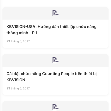
📝
KBVISION-USA: Hướng dẫn thiết lập chức năng
thông minh - P.1
23 tháng 6, 2017
📝
Cài đặt chức năng Counting People trên thiết bị
KBVISION
23 tháng 6, 2017
📝