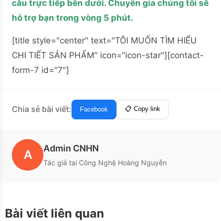
cầu trực tiếp bên dưới. Chuyên gia chúng tôi sẽ
hỗ trợ bạn trong vòng 5 phút.
[title style="center" text="TÔI MUỐN TÌM HIỂU
CHI TIẾT SẢN PHẨM" icon="icon-star"][contact-
form-7 id="7"]
Chia sẻ bài viết:
📋 Copy link
Facebook
Admin CNHN
A
Tác giả tại Công Nghệ Hoàng Nguyễn
Bài viết liên quan