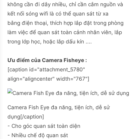
không cần đi dây nhiều, chỉ cần cắm nguồn và
kết nối sóng wifi là có thể quan sát từ xa
bằng điện thoại, thích hợp lắp đặt trong phòng
làm việc để quan sát toàn cảnh nhân viên, lắp
trong lớp học, hoặc lắp dấu kín ....
Ưu điểm của Camera Fisheye :
[caption id="attachment_5780"
align="aligncenter" width="767"]
Camera Fish Eye đa năng, tiện ích, dễ sử
dụng[/caption]
- Cho góc quan sát toàn diện
- Nhiều chế độ quan sát