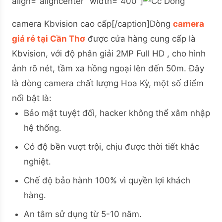
align="aligncenter" width="400"]
Dòng
camera Kbvision cao cấp[/caption]
Dòng
camera
giá rẻ tại Cần Thơ
được cửa hàng cung cấp là
Kbvision, với độ phân giải 2MP Full HD , cho hình
ảnh rõ nét, tầm xa hồng ngoại lên đến 50m. Đây
là dòng camera chất lượng Hoa Kỳ, một số điểm
nổi bật là:
Bảo mật tuyệt đối, hacker không thể xâm nhập
hệ thống.
Có độ bền vượt trội, chịu được thời tiết khắc
nghiệt.
Chế độ bảo hành 100% vì quyền lợi khách
hàng.
An tâm sử dụng từ 5-10 năm.