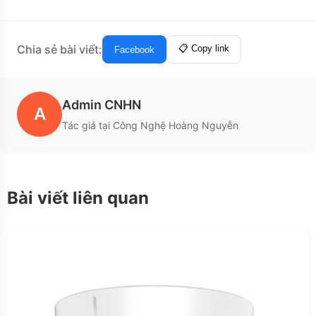
Chia sẻ bài viết:
📋 Copy link
Facebook
Admin CNHN
A
Tác giả tại Công Nghệ Hoàng Nguyễn
Bài viết liên quan