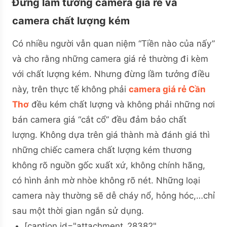
Đừng lầm tưởng camera giá rẻ và
camera chất lượng kém
Có nhiều người vẫn quan niệm “Tiền nào của nấy”
và cho rằng những camera giá rẻ thường đi kèm
với chất lượng kém. Nhưng đừng lầm tưởng điều
này, trên thực tế không phải
camera giá rẻ Cần
Thơ
đều kém chất lượng và không phải những nơi
bán camera giá “cắt cổ” đều đảm bảo chất
lượng.
Không dựa trên giá thành mà đánh giá thì
những chiếc camera chất lượng kém thương
không rõ nguồn gốc xuất xứ, không chính hãng,
có hình ảnh mờ nhòe không rõ nét. Những loại
camera này thường sẽ dễ cháy nổ, hỏng hóc,…chỉ
sau một thời gian ngắn sử dụng.
[caption id="attachment_28382"