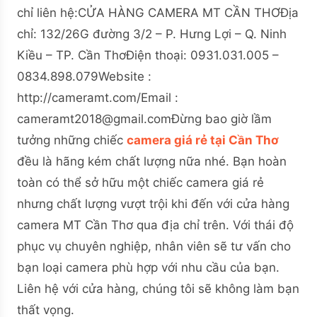
chỉ liên hệ:
CỬA HÀNG CAMERA MT CẦN THƠ
Địa
chỉ: 132/26G đường 3/2 – P. Hưng Lợi – Q. Ninh
Kiều – TP. Cần Thơ
Điện thoại: 0931.031.005 –
0834.898.079
Website :
http://cameramt.com/
Email :
cameramt2018@gmail.com
Đừng bao giờ lầm
tưởng những chiếc
camera giá rẻ tại Cần Thơ
đều là hãng kém chất lượng nữa nhé. Bạn hoàn
toàn có thể sở hữu một chiếc camera giá rẻ
nhưng chất lượng vượt trội khi đến với cửa hàng
camera MT Cần Thơ qua địa chỉ trên. Với thái độ
phục vụ chuyên nghiệp, nhân viên sẽ tư vấn cho
bạn loại camera phù hợp với nhu cầu của bạn.
Liên hệ với cửa hàng, chúng tôi sẽ không làm bạn
thất vọng.