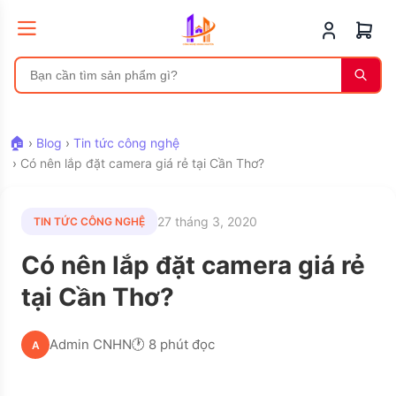
🏠
›
Blog
›
Tin tức công nghệ
›
Có nên lắp đặt camera giá rẻ tại Cần Thơ?
27 tháng 3, 2020
TIN TỨC CÔNG NGHỆ
Có nên lắp đặt camera giá rẻ
tại Cần Thơ?
Admin CNHN
🕐 8 phút đọc
A