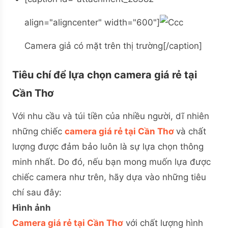
align="aligncenter" width="600"]
Camera giả có mặt trên thị trường[/caption]
Tiêu chí để lựa chọn camera giá rẻ tại
Cần Thơ
Với nhu cầu và túi tiền của nhiều người, dĩ nhiên
những chiếc
camera giá rẻ tại Cần Thơ
và chất
lượng được đảm bảo luôn là sự lựa chọn thông
minh nhất. Do đó, nếu bạn mong muốn lựa được
chiếc camera như trên, hãy dựa vào những tiêu
chí sau đây:
Hình ảnh
Camera giá rẻ tại Cần Thơ
với chất lượng hình