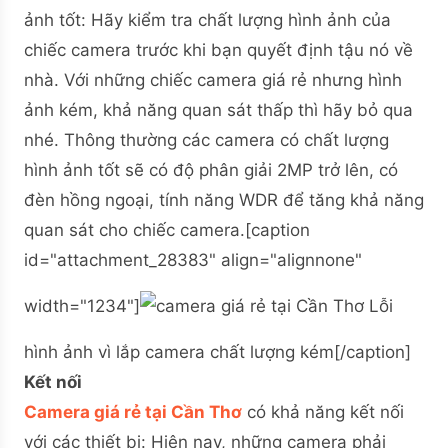
ảnh tốt: Hãy kiểm tra chất lượng hình ảnh của
chiếc camera trước khi bạn quyết định tậu nó về
nhà. Với những chiếc camera giá rẻ nhưng hình
ảnh kém, khả năng quan sát thấp thì hãy bỏ qua
nhé. Thông thường các camera có chất lượng
hình ảnh tốt sẽ có độ phân giải 2MP trở lên, có
đèn hồng ngoại, tính năng WDR để tăng khả năng
quan sát cho chiếc camera.
[caption
id="attachment_28383" align="alignnone"
width="1234"]
Lỗi
hình ảnh vì lắp camera chất lượng kém[/caption]
Kết nối
Camera giá rẻ tại Cần Thơ
có khả năng kết nối
với các thiết bị: Hiện nay, những camera phải