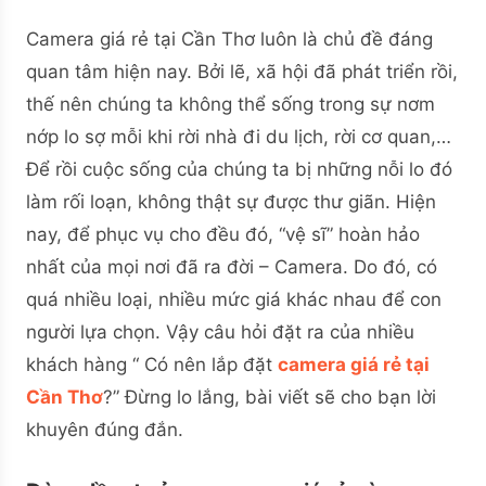
Camera giá rẻ tại Cần Thơ luôn là chủ đề đáng
quan tâm hiện nay. Bởi lẽ, xã hội đã phát triển rồi,
thế nên chúng ta không thể sống trong sự nơm
nớp lo sợ mỗi khi rời nhà đi du lịch, rời cơ quan,…
Để rồi cuộc sống của chúng ta bị những nỗi lo đó
làm rối loạn, không thật sự được thư giãn. Hiện
nay, để phục vụ cho đều đó, “vệ sĩ” hoàn hảo
nhất của mọi nơi đã ra đời – Camera. Do đó, có
quá nhiều loại, nhiều mức giá khác nhau để con
người lựa chọn. Vậy câu hỏi đặt ra của nhiều
khách hàng “ Có nên lắp đặt
camera giá rẻ tại
Cần Thơ
?” Đừng lo lắng, bài viết sẽ cho bạn lời
khuyên đúng đắn.