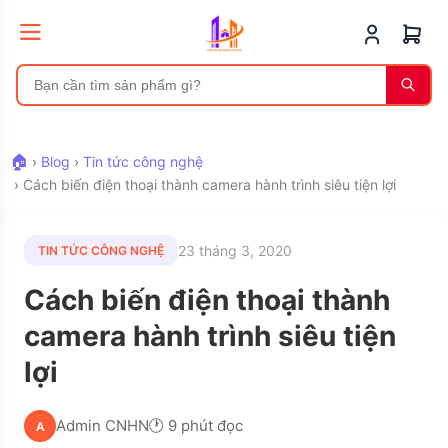
🏠
›
Blog
›
Tin tức công nghệ
›
Cách biến điện thoại thành camera hành trình siêu tiện lợi
23 tháng 3, 2020
TIN TỨC CÔNG NGHỆ
Cách biến điện thoại thành
camera hành trình siêu tiện
lợi
Admin CNHN
🕐 9 phút đọc
A