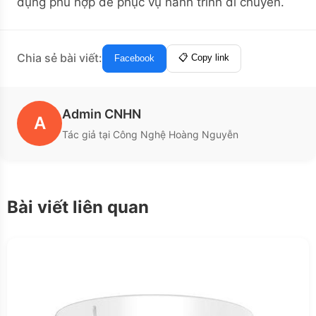
dụng phù hợp để phục vụ hành trình di chuyển.
Chia sẻ bài viết:
📋 Copy link
Facebook
Admin CNHN
A
Tác giả tại Công Nghệ Hoàng Nguyễn
Bài viết liên quan