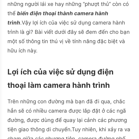
những người lái xe hay những ‘‘phượt thủ’’ còn có
thể
biến điện thoại thành camera hành
trình
.Vậy lợi ích của việc sử dụng camera hành
trình là gì? Bài viết dưới đây sẽ đem đến cho bạn
một số thông tin thú vị về tính năng đặc biệt và
hữu ích này.
Lợi ích của việc sử dụng điện
thoại làm camera hành trình
Trên những con đường mà bạn đã đi qua, chắc
hẳn sẽ có nhiều camera được lắp đặt ở các ngã
đường, được dùng để quay lại cảnh các phương
tiện giao thông di chuyển.Tuy nhiên, khi xảy ra va
chạm giữa các phương tiện, camera đường phố