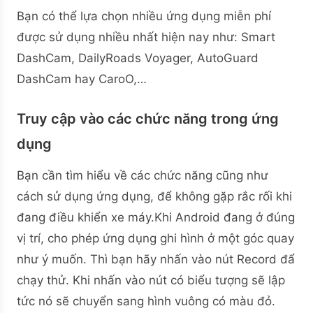
Bạn có thể lựa chọn nhiều ứng dụng miễn phí
được sử dụng nhiều nhất hiện nay như: Smart
DashCam, DailyRoads Voyager, AutoGuard
DashCam hay CaroO,…
Truy cập vào các chức năng trong ứng
dụng
Bạn cần tìm hiểu về các chức năng cũng như
cách sử dụng ứng dụng, để không gặp rắc rối khi
đang điều khiển xe máy.Khi Android đang ở đúng
vị trí, cho phép ứng dụng ghi hình ở một góc quay
như ý muốn. Thì bạn hãy nhấn vào nút Record đẩ
chạy thử. Khi nhấn vào nút có biểu tượng sẽ lập
tức nó sẽ chuyển sang hình vuông có màu đỏ.