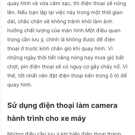
quay hình và vừa cắm sạc, thì điện thoại sẽ nóng
lên. Nếu bạn lặp lại việc này trong một thời gian
dài, chắc chắn sẽ không tránh khỏi làm ảnh
hưởng chất lượng của màn hình.Một điều quan
trọng cần lưu ý, chính là không được để điện
thoại ở trước kính chắn gió khi quay hình. Vì
những ngày thời tiết nắng nóng hay mưa gió bất
chợt, pin điện thoại sẽ có nguy cơ gây cháy nổ. Vì
thế, tốt nhất nên đặt điện thoại bên trong ô tô để
quay hình.
Sử dụng điện thoại làm camera
hành trình cho xe máy
Những điều cần lưu ý khi biến điện thoại thành