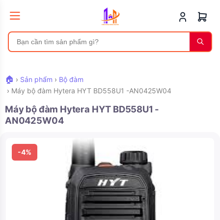
🏠
›
Sản phẩm
›
Bộ đàm
›
Máy bộ đàm Hytera HYT BD558U1 -AN0425W04
Máy bộ đàm Hytera HYT BD558U1 -
AN0425W04
-4%