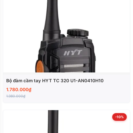
Bộ đàm cầm tay HYT TC 320 U1-AN0410H10
1.780.000₫
1.980.000₫
-10%