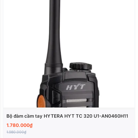
Bộ đàm cầm tay HYTERA HYT TC 320 U1-AN0460H11
1.780.000₫
1.980.000₫