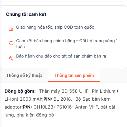
Chúng tôi cam kết
Giao hàng hỏa tốc, ship COD toàn quốc
Cam kết bán hàng chính hãng – Đổi trả trong vòng 1
tuần
Bảo hành chu đáo cho tất cả sản phẩm bán ra
Thông số kỹ thuật
Thông tin sản phẩm
Đồng bộ gồm:
- Thân máy BD 558 UHF- Pin Lithium (
Li-Ion) 2000 mAh;
PIN:
BL 2018.- Bộ Sạc bàn kern
adaptor;
P/N:
CH10L23+PS1016- Anten VHF, bát cài
lưng, phụ kiện đồng bộ