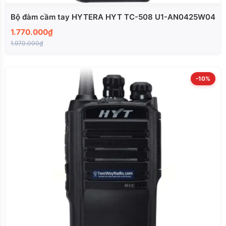
Bộ đàm cầm tay HYTERA HYT TC-508 U1-AN0425W04
1.770.000₫
1.970.000₫
-10%