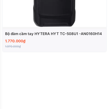
Bộ đàm cầm tay HYTERA HYT TC-508U1 -AN0160H14
1.770.000₫
1.970.000₫