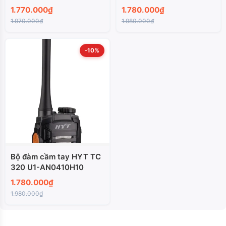
AN0425W04
AN0460H11
1.770.000₫
1.780.000₫
1.970.000₫
1.980.000₫
-10%
Bộ đàm cầm tay HYT TC
320 U1-AN0410H10
1.780.000₫
1.980.000₫