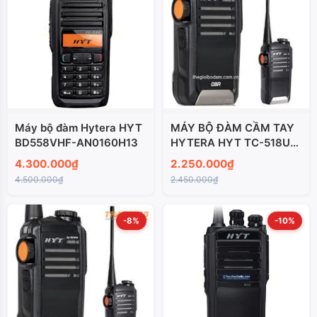
Máy bộ đàm Hytera HYT
MÁY BỘ ĐÀM CẦM TAY
BD558VHF-AN0160H13
HYTERA HYT TC-518U1-
AN0425W04
4.300.000₫
2.250.000₫
4.500.000₫
2.450.000₫
-8%
-10%