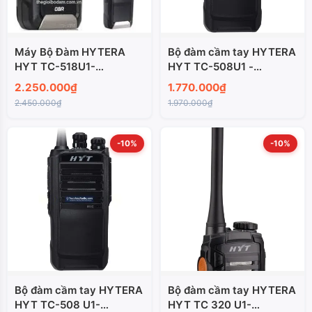
Máy Bộ Đàm HYTERA
Bộ đàm cầm tay HYTERA
HYT TC-518U1-
HYT TC-508U1 -
AN0160H14
AN0160H14
2.250.000₫
1.770.000₫
2.450.000₫
1.970.000₫
-10%
-10%
Bộ đàm cầm tay HYTERA
Bộ đàm cầm tay HYTERA
HYT TC-508 U1-
HYT TC 320 U1-