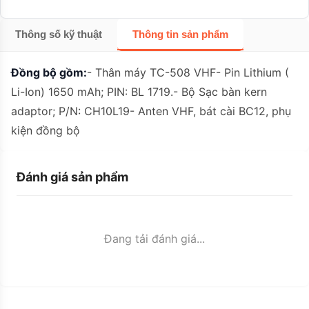
Thông số kỹ thuật
Thông tin sản phẩm
Đồng bộ gồm:
- Thân máy TC-508 VHF- Pin Lithium (
Li-Ion) 1650 mAh; PIN: BL 1719.- Bộ Sạc bàn kern
adaptor; P/N: CH10L19- Anten VHF, bát cài BC12, phụ
kiện đồng bộ
Đánh giá sản phẩm
Đang tải đánh giá...