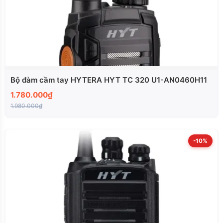
Bộ đàm cầm tay HYTERA HYT TC 320 U1-AN0460H11
1.780.000₫
1.980.000₫
-10%