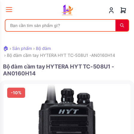
🏠
›
Sản phẩm
›
Bộ đàm
›
Bộ đàm cầm tay HYTERA HYT TC-508U1 -AN0160H14
Bộ đàm cầm tay HYTERA HYT TC-508U1 -
AN0160H14
-10%