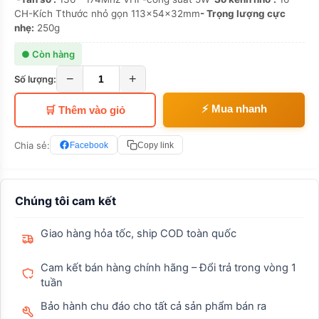
CH-Kích Tthước nhỏ gọn 113x54x32mm
- Trọng lượng cực
nhẹ:
250g
● Còn hàng
−
+
Số lượng:
⚡ Mua nhanh
🛒 Thêm vào giỏ
Chia sẻ:
Facebook
Copy link
Chúng tôi cam kết
Giao hàng hỏa tốc, ship COD toàn quốc
Cam kết bán hàng chính hãng – Đổi trả trong vòng 1
tuần
Bảo hành chu đáo cho tất cả sản phẩm bán ra