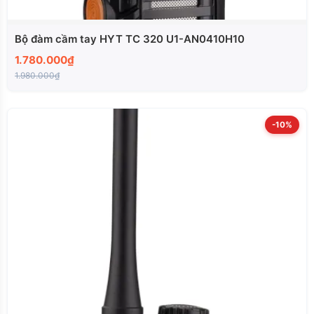
Bộ đàm cầm tay HYT TC 320 U1-AN0410H10
1.780.000₫
1.980.000₫
-10%