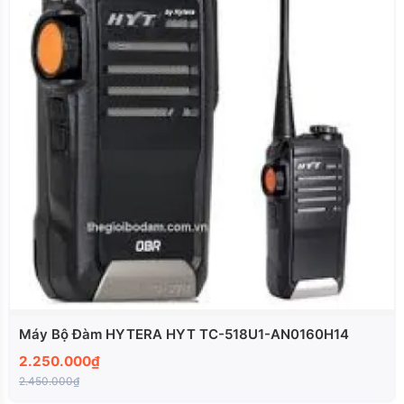
Máy Bộ Đàm HYTERA HYT TC-518U1-AN0160H14
2.250.000₫
2.450.000₫