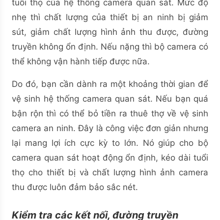
tuổi thọ của hệ thống camera quan sát. Mức độ
nhẹ thì chất lượng của thiết bị an ninh bị giảm
sút, giảm chất lượng hình ảnh thu được, đường
truyền không ổn định. Nếu nặng thì bộ camera có
thể không vận hành tiếp được nữa.
Do đó, bạn cần dành ra một khoảng thời gian để
vệ sinh hệ thống camera quan sát. Nếu bạn quá
bận rộn thì có thể bỏ tiền ra thuê thợ về vệ sinh
camera an ninh. Đây là công việc đơn giản nhưng
lại mang lợi ích cực kỳ to lớn. Nó giúp cho bộ
camera quan sát hoạt động ổn định, kéo dài tuổi
thọ cho thiết bị và chất lượng hình ảnh camera
thu được luôn đảm bảo sắc nét.
Kiểm tra các kết nối, đường truyền