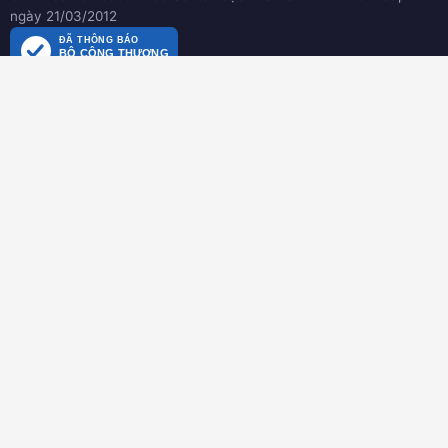
ngày 21/03/2012
ĐÃ THÔNG BÁO
BỘ CÔNG THƯƠNG
online.gov.vn
HƯỚNG DẪN
Hướng dẫn mua hàng
Hình thức thanh toán
Hướng dẫn đổi trả hàng
Download tài liệu
CHÍNH SÁCH
Chính sách chung
Chính sách bảo hành
Chính sách dành cho đại lý
Chính sách bảo mật