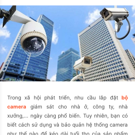
Trong xã hội phát triển, nhu cầu lắp đặt
bộ
camera
giám sát cho nhà ở, công ty, nhà
xưởng,... ngày càng phổ biến. Tuy nhiên, bạn có
biết cách sử dụng và bảo quản hệ thống camera
như thế nào để kéo dài tuổi thọ của sản phẩm