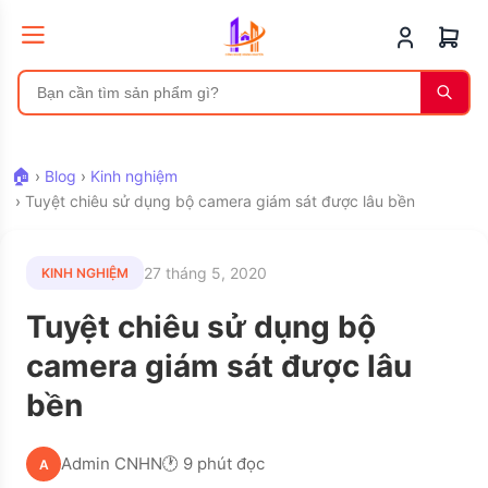
🏠
›
Blog
›
Kinh nghiệm
›
Tuyệt chiêu sử dụng bộ camera giám sát được lâu bền
27 tháng 5, 2020
KINH NGHIỆM
Tuyệt chiêu sử dụng bộ
camera giám sát được lâu
bền
Admin CNHN
🕐 9 phút đọc
A