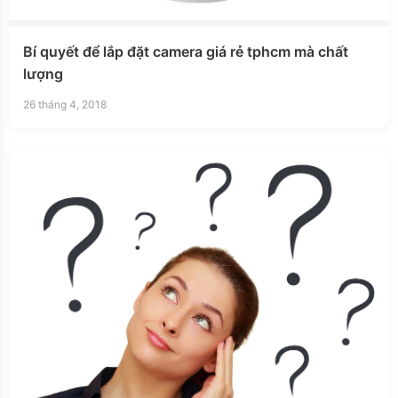
Bí quyết để lắp đặt camera giá rẻ tphcm mà chất
lượng
26 tháng 4, 2018