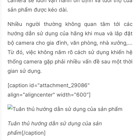
camera sẽ luôn vận hành ổn định và tuổi thọ của
sản phẩm được kéo dài.
Nhiều người thường không quan tâm tới các
hướng dẫn sử dụng của hãng khi mua và lắp đặt
bộ camera cho gia đình, văn phòng, nhà xưởng,...
Từ đó, việc không nắm rõ cách sử dụng khiến hệ
thống camera gặp phải nhiều vấn đề sau một thời
gian sử dụng.
[caption id="attachment_29086"
align="aligncenter" width="600"]
Tuân thủ hướng dẫn sử dụng của sản
phẩm
[/caption]