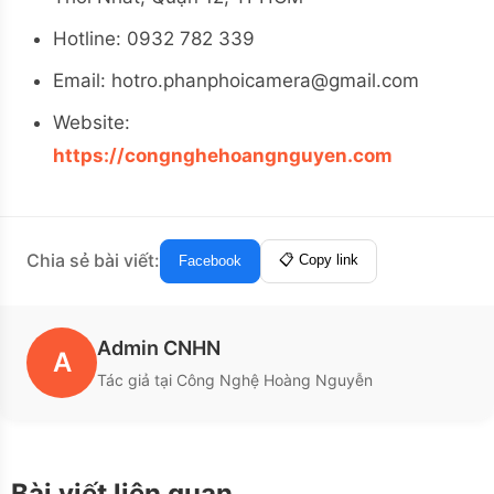
Hotline: 0932 782 339
Email:
hotro.phanphoicamera@gmail.com
Website:
https://congnghehoangnguyen.com
Chia sẻ bài viết:
📋 Copy link
Facebook
Admin CNHN
A
Tác giả tại Công Nghệ Hoàng Nguyễn
Bài viết liên quan