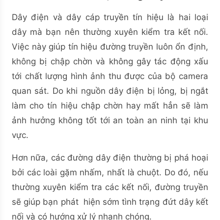
Dây điện và dây cáp truyền tín hiệu là hai loại
dây mà bạn nên thường xuyên kiểm tra kết nối.
Việc này giúp tín hiệu đường truyền luôn ổn định,
không bị chập chờn và không gây tác động xấu
tới chất lượng hình ảnh thu được của bộ camera
quan sát. Do khi nguồn dây điện bị lỏng, bị ngắt
làm cho tín hiệu chập chờn hay mất hẳn sẽ làm
ảnh hưởng không tốt tới an toàn an ninh tại khu
vực.
Hơn nữa, các đường dây điện thường bị phá hoại
bởi các loài gặm nhấm, nhất là chuột. Do đó, nếu
thường xuyên kiểm tra các kết nối, đường truyền
sẽ giúp bạn phát hiện sớm tình trạng đứt dây kết
nối và có hướng xử lý nhanh chóng.