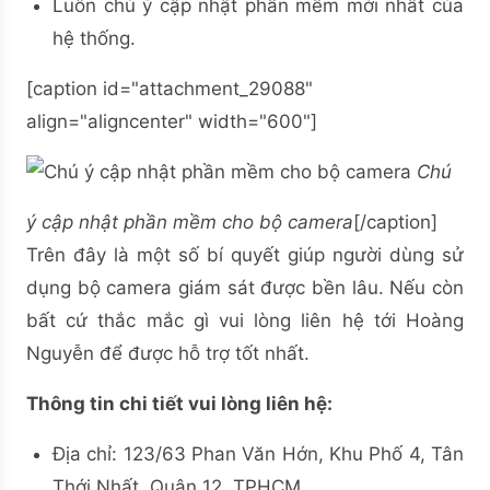
Luôn chú ý cập nhật phần mềm mới nhất của
hệ thống.
[caption id="attachment_29088"
align="aligncenter" width="600"]
Chú
ý cập nhật phần mềm cho bộ camera
[/caption]
Trên đây là một số bí quyết giúp người dùng sử
dụng bộ camera giám sát được bền lâu. Nếu còn
bất cứ thắc mắc gì vui lòng liên hệ tới Hoàng
Nguyễn để được hỗ trợ tốt nhất.
Thông tin chi tiết vui lòng liên hệ:
Địa chỉ: 123/63 Phan Văn Hớn, Khu Phố 4, Tân
Thới Nhất, Quận 12, TPHCM