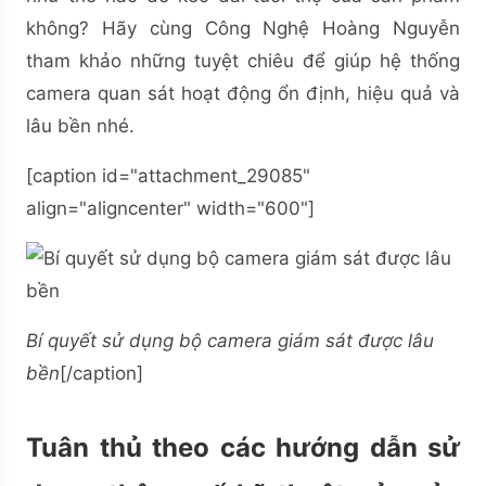
không? Hãy cùng Công Nghệ Hoàng Nguyễn
tham khảo những tuyệt chiêu để giúp hệ thống
camera quan sát hoạt động ổn định, hiệu quả và
lâu bền nhé.
[caption id="attachment_29085"
align="aligncenter" width="600"]
Bí quyết sử dụng bộ camera giám sát được lâu
bền
[/caption]
Tuân thủ theo các hướng dẫn sử