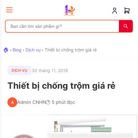
🏠
›
Blog
›
Dịch vụ
›
Thiết bị chống trộm giá rẻ
30 tháng 11, 2018
DỊCH VỤ
Thiết bị chống trộm giá rẻ
Admin CNHN
🕐 5 phút đọc
A