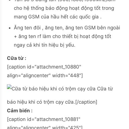
cho hệ thống báo động hoạt động tốt trong
mang GSM của hầu hết các quốc gia .
Ăng ten đôi , ăng ten, ăng ten GSM bên ngoài
+ ăng ten rf làm cho thiết bị hoạt động tốt
ngay cả khi tín hiệu bị yếu.
Cữa từ :
[caption id="attachment_10880"
align="aligncenter" width="448"]
Cữa từ
báo hiệu khi có trộm cạy cữa.[/caption]
Cảm biến :
[caption id="attachment_10881"
align="aligncenter" width="425"]