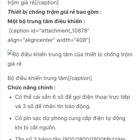
trộm giá rẻ[/caption]
Thiết bị chống trộm giá rẻ
bao gồm :
Một bộ trung tâm điều khiển :
[caption id="attachment_10878"
align="aligncenter" width="408"]
Bộ điều khiển trung tâm[/caption]
Chức năng chính :
Có thể cài sẵn 6 sô để gọi điện thoại trực tiếp
và 3 số để nhắn tin báo động.
Có pin sạc dự phòng cung cấp điện tự động
khi bị cắt nguồn.
Tần số 3 băng tần (900/1800/1900Mhz)làm