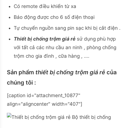
Có remote điều khiển từ xa
Báo động được cho 6 số điện thoại
Tự chuyển nguồn sang pin sạc khi bị cắt điện .
Thiết bị chống trộm giá rẻ
sử dụng phù hợp
với tất cả các nhu cầu an ninh , phòng chống
trộm cho gia đình , cữa hàng , ….
Sản phẩm
thiết bị chống trộm giá rẻ
của
chúng tôi :
[caption id="attachment_10877"
align="aligncenter" width="407"]
Bộ thiết bị chống