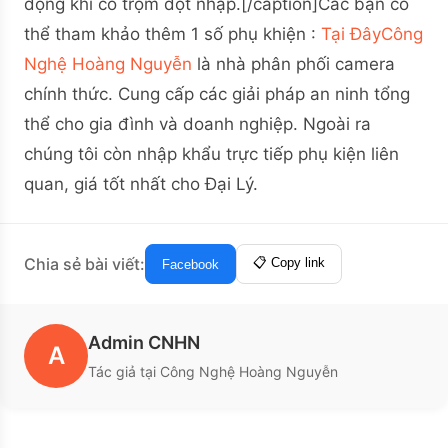
động khi có trộm đột nhập.[/caption]Các bạn có
thể tham khảo thêm 1 số phụ khiện :
Tại Đây
Công
Nghệ Hoàng Nguyễn
là nhà phân phối camera
chính thức. Cung cấp các giải pháp an ninh tổng
thể cho gia đình và doanh nghiệp. Ngoài ra
chúng tôi còn nhập khẩu trực tiếp phụ kiện liên
quan, giá tốt nhất cho Đại Lý.
Chia sẻ bài viết:
📋 Copy link
Facebook
Admin CNHN
A
Tác giả tại Công Nghệ Hoàng Nguyễn