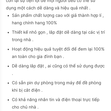
còn lại sự tiện lợi để mọi người đều có thể sử
dụng một cách dễ dàng và hiệu quả nhất .
Sản phẩm chất lượng cao với giả thành hợp lí ,
hang chính hang 100%
Thiết kế nhỏ gọn , lắp đặt dễ dàng tại các vị trí
trong nhà .
Hoạt động hiệu quả tuyệt đối để đem lại 100%
an toàn cho gia đình bạn .
Dễ dàng lắp đặt , ai cũng có thể sử dụng được
.
Có sẵn pin dự phòng trong máy để đề phòng
khi bị cắt điện .
Có khả năng nhắn tin và điện thoại trực tiếp
cho chủ nhà .