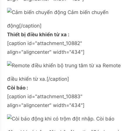
Cảm biến chuyển
động[/caption]
Thiết bị điều khiển từ xa :
[caption id="attachment_10882"
align="aligncenter" width="434"]
Remote
điều khiển từ xa.[/caption]
Còi báo :
[caption id="attachment_10883"
align="aligncenter" width="434"]
Còi báo