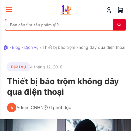
🏠
›
Blog
›
Dịch vụ
›
Thiết bị báo trộm không dây qua điện thoại
4 tháng 12, 2018
DỊCH VỤ
Thiết bị báo trộm không dây
qua điện thoại
Admin CNHN
🕐 6 phút đọc
A