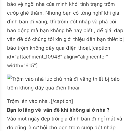
bảo vệ ngôi nhà của mình khỏi tình trạng trộm
cướp ghé thăm. Nhưng bạn có từng nghĩ khi gia
đình bạn đi vắng, thì trộm đột nhập và phá còi
báo động mà bạn không hề hay biết , để giải đáp
vấn đề đó chúng tôi xin giới thiệu đến bạn thiêt bị
báo trộm không dây qua điện thoại.[caption
id="attachment_10948" align="aligncenter"
width="615"]
Trộm lẻn vào nhà .[/caption]
Bạn lo lắng về vấn đề khi không ai ở nhà ?
Vào một ngày đẹp trời gia đình bạn đi ngỉ mát và
đó cũng là cơ hội cho bọn trộm cướp đột nhập