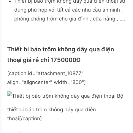
Thiết bị báo trộm không dây qua điện thoại sử
dụng phù hợp với tất cả các nhu cầu an ninh ,
phòng chống trộm cho gia đình , cữa hàng , ….
Thiết bị báo trộm không dây qua điện
thoại giá rẻ chỉ 1750000Đ
[caption id="attachment_10877"
align="aligncenter" width="800"]
Bộ
thiết bị báo trộm không dây qua điện
thoại[/caption]