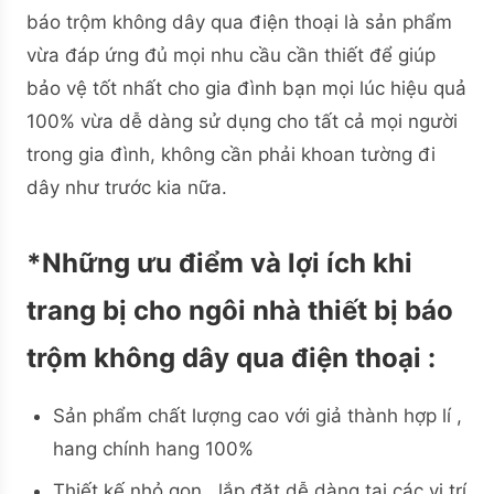
báo trộm không dây qua điện thoại là sản phẩm
vừa đáp ứng đủ mọi nhu cầu cần thiết để giúp
bảo vệ tốt nhất cho gia đình bạn mọi lúc hiệu quả
100% vừa dễ dàng sử dụng cho tất cả mọi người
trong gia đình, không cần phải khoan tường đi
dây như trước kia nữa.
*Những ưu điểm và lợi ích khi
trang bị cho ngôi nhà thiết bị báo
trộm không dây qua điện thoại :
Sản phẩm chất lượng cao với giả thành hợp lí ,
hang chính hang 100%
Thiết kế nhỏ gọn , lắp đặt dễ dàng tại các vị trí