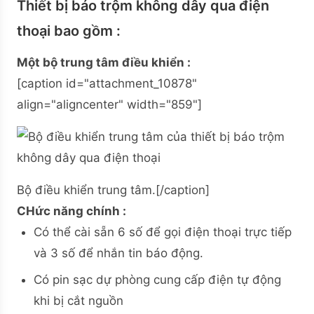
Thiết bị báo trộm không dây qua điện
thoại bao gồm :
Một bộ trung tâm điều khiển :
[caption id="attachment_10878"
align="aligncenter" width="859"]
Bộ điều khiển trung tâm.[/caption]
CHức năng chính :
Có thể cài sẵn 6 số để gọi điện thoại trực tiếp
và 3 số để nhắn tin báo động.
Có pin sạc dự phòng cung cấp điện tự động
khi bị cắt nguồn