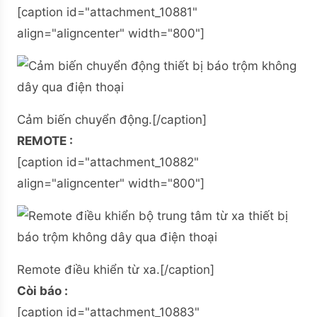
[caption id="attachment_10881"
align="aligncenter" width="800"]
Cảm biến chuyển động.[/caption]
REMOTE :
[caption id="attachment_10882"
align="aligncenter" width="800"]
Remote điều khiển từ xa.[/caption]
Còi báo :
[caption id="attachment_10883"