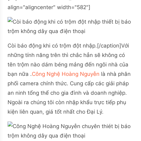
align="aligncenter" width="582"]
Còi báo động khi có trộm đột nhập.[/caption]Với
những tính năng trên thì chắc hẳn sẽ không có
tên trộm nào dám béng mảng đến ngôi nhà của
bạn nữa .
Công Nghệ Hoàng Nguyễn
là nhà phân
phối camera chính thức. Cung cấp các giải pháp
an ninh tổng thể cho gia đình và doanh nghiệp.
Ngoài ra chúng tôi còn nhập khẩu trực tiếp phụ
kiện liên quan, giá tốt nhất cho Đại Lý.