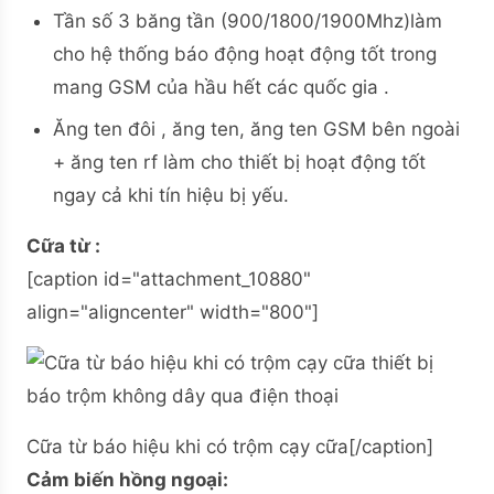
Tần số 3 băng tần (900/1800/1900Mhz)làm
cho hệ thống báo động hoạt động tốt trong
mang GSM của hầu hết các quốc gia .
Ăng ten đôi , ăng ten, ăng ten GSM bên ngoài
+ ăng ten rf làm cho thiết bị hoạt động tốt
ngay cả khi tín hiệu bị yếu.
Cữa từ :
[caption id="attachment_10880"
align="aligncenter" width="800"]
Cữa từ báo hiệu khi có trộm cạy cữa[/caption]
Cảm biến hồng ngoại: