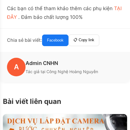
Các bạn có thể tham khảo thêm các phụ kiện
TẠI
ĐÂY
. Đảm bảo chất lượng 100%
Chia sẻ bài viết:
📋 Copy link
Facebook
Admin CNHN
A
Tác giả tại Công Nghệ Hoàng Nguyễn
Bài viết liên quan