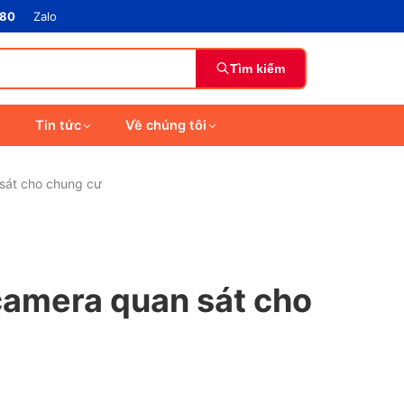
880
Zalo
Tìm kiếm
Tin tức
Về chúng tôi
 sát cho chung cư
 camera quan sát cho