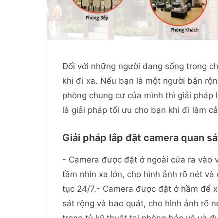
Đối với những người đang sống trong ch
khi đi xa. Nếu bạn là một người bận rộn
phòng chung cư của mình thì giải pháp l
là giải pháp tối ưu cho bạn khi đi làm 
Giải pháp lắp đặt camera quan s
- Camera được đặt ở ngoài cửa ra vào và 
tầm nhìn xa lớn, cho hình ảnh rõ nét và
tục 24/7.- Camera được đặt ở hầm để x
sát rộng và bao quát, cho hình ảnh rõ n