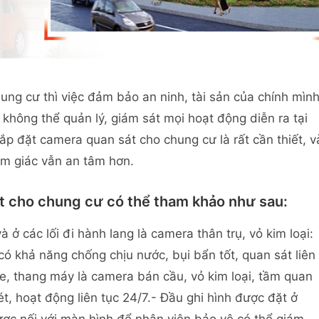
ung cư thì việc đảm bảo an ninh, tài sản của chính mìn
 không thể quản lý, giám sát mọi hoạt động diễn ra tại
ắp đặt camera quan sát cho chung cư là rất cần thiết, v
cảm giác vẫn an tâm hơn.
át cho chung cư có thể tham khảo như sau:
ở các lối đi hành lang là camera thân trụ, vỏ kim loại:
 có khả năng chống chịu nước, bụi bẩn tốt, quan sát liên
e, thang máy là camera bán cầu, vỏ kim loại, tầm quan
ét, hoạt động liên tục 24/7.- Đầu ghi hình được đặt ở