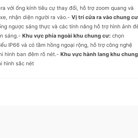
a với ống kính tiêu cự thay đổi, hỗ trợ zoom quang và
xe, nhận diện người ra vào.-
Vị trí cửa ra vào chung cư
ng ngược sáng thực và các tính năng hỗ trợ hình ảnh đ
ện sáng.-
Khu vực phía ngoài khu chung cư:
chọn
iểu IP66 và có tầm hồng ngoại rộng, hỗ trợ công nghệ
 ghi hình ban đêm rõ nét.-
Khu vực hành lang khu chung
i hình sắc nét