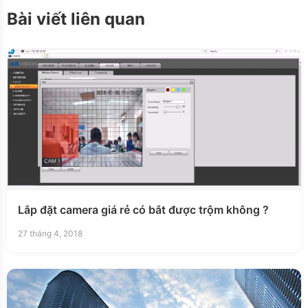
Bài viết liên quan
Lắp đặt camera giá rẻ có bắt được trộm không ?
27 tháng 4, 2018