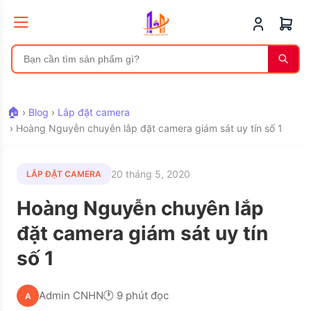
🏠
›
Blog
›
Lắp đặt camera
›
Hoàng Nguyễn chuyên lắp đặt camera giám sát uy tín số 1
20 tháng 5, 2020
LẮP ĐẶT CAMERA
Hoàng Nguyễn chuyên lắp
đặt camera giám sát uy tín
số 1
Admin CNHN
🕐 9 phút đọc
A