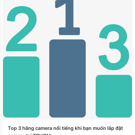
Top 3 hãng camera nổi tiếng khi bạn muốn lắp đặt