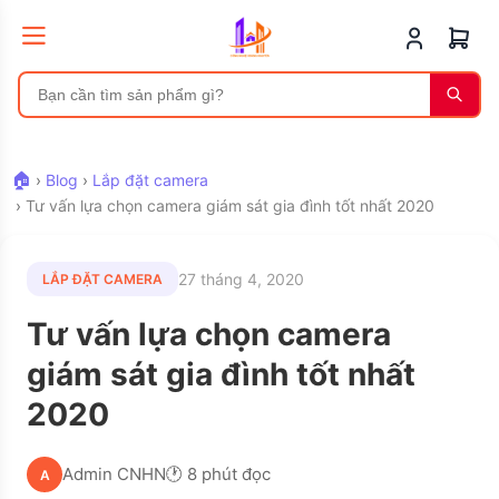
🏠
›
Blog
›
Lắp đặt camera
›
Tư vấn lựa chọn camera giám sát gia đình tốt nhất 2020
27 tháng 4, 2020
LẮP ĐẶT CAMERA
Tư vấn lựa chọn camera
giám sát gia đình tốt nhất
2020
Admin CNHN
🕐 8 phút đọc
A