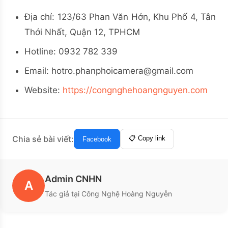
Địa chỉ: 123/63 Phan Văn Hớn, Khu Phố 4, Tân
Thới Nhất, Quận 12, TPHCM
Hotline: 0932 782 339
Email:
hotro.phanphoicamera@gmail.com
Website:
https://congnghehoangnguyen.com
Chia sẻ bài viết:
📋 Copy link
Facebook
Admin CNHN
A
Tác giả tại Công Nghệ Hoàng Nguyễn