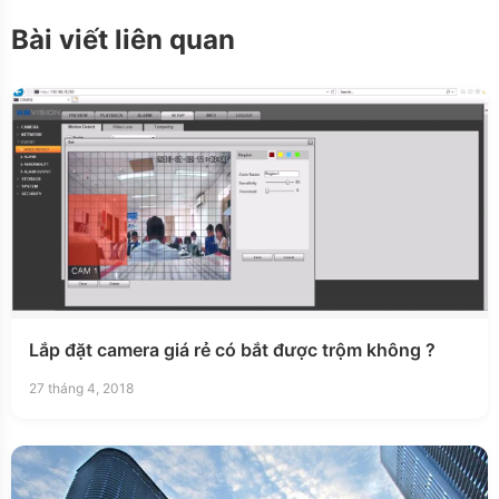
Bài viết liên quan
Lắp đặt camera giá rẻ có bắt được trộm không ?
27 tháng 4, 2018