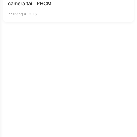
camera tại TPHCM
27 tháng 4, 2018