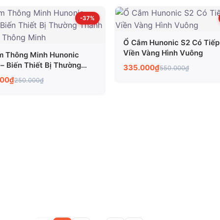
-37%
Ổ Cắm Hunonic S2 Có Tiếp
Viền Vàng Hình Vuông
m Thông Minh Hunonic
– Biến Thiết Bị Thường
335.000₫
550.000₫
 Thiết Bị Thông Minh
000₫
250.000₫