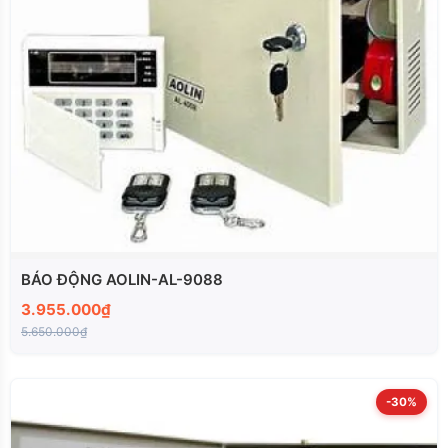
BÁO ĐỘNG AOLIN-AL-9088
3.955.000₫
5.650.000₫
-30%