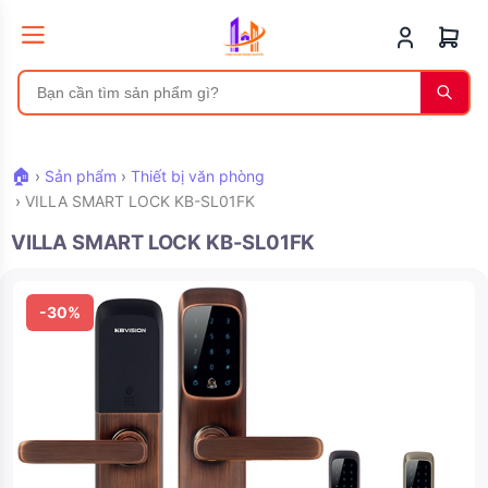
🏠
›
Sản phẩm
›
Thiết bị văn phòng
›
VILLA SMART LOCK KB-SL01FK
VILLA SMART LOCK KB-SL01FK
-30%