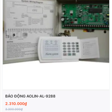
BÁO ĐỘNG AOLIN-AL-9288
2.310.000₫
3.300.000₫