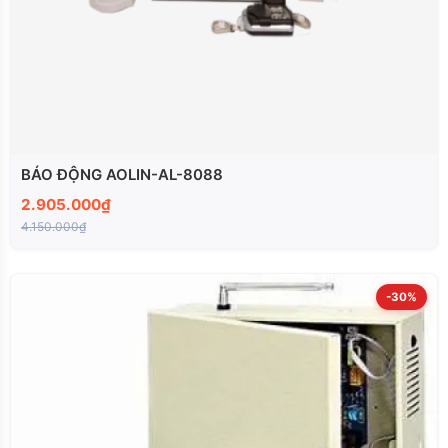
BÁO ĐỘNG AOLIN-AL-8088
2.905.000₫
4.150.000₫
-30%