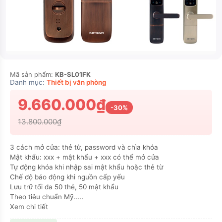
Mã sản phẩm:
KB-SL01FK
Danh mục:
Thiết bị văn phòng
9.660.000₫
-30%
13.800.000₫
3 cách mở cửa: thẻ từ, password và chìa khóa
Mật khẩu: xxx + mật khẩu + xxx có thể mở cửa
Tự động khóa khi nhập sai mật khẩu hoặc thẻ từ
Chế độ báo động khi nguồn cấp yếu
Lưu trữ tối đa 50 thẻ, 50 mật khẩu
Theo tiêu chuẩn Mỹ.....
Xem chi tiết