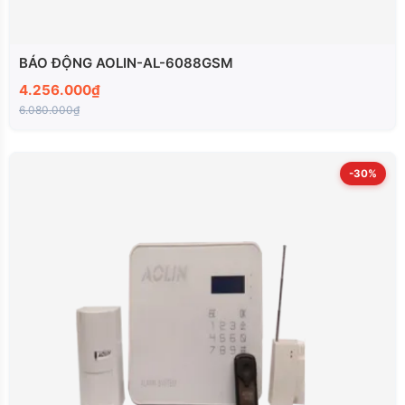
BÁO ĐỘNG AOLIN-AL-6088GSM
4.256.000₫
6.080.000₫
-30%