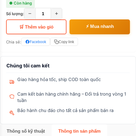
● Còn hàng
−
+
Số lượng:
⚡ Mua nhanh
🛒 Thêm vào giỏ
Chia sẻ:
Facebook
Copy link
Chúng tôi cam kết
Giao hàng hỏa tốc, ship COD toàn quốc
Cam kết bán hàng chính hãng – Đổi trả trong vòng 1
tuần
Bảo hành chu đáo cho tất cả sản phẩm bán ra
Thông số kỹ thuật
Thông tin sản phẩm