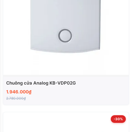
Chuông cửa Analog KB-VDP02G
1.946.000₫
2.780.000₫
-30%