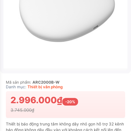
Mã sản phẩm:
ARC2000B-W
Danh mục:
Thiết bị văn phòng
2.996.000₫
-20%
3.745.000₫
Thiết bị báo động trung tâm không dây nhỏ gọn hỗ trợ 32 kênh
báo động không dây đầu vào với khoảng cách kết nối lên đến