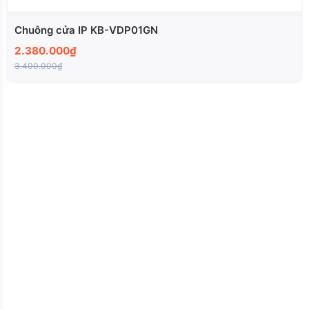
Chuông cửa IP KB-VDP01GN
2.380.000₫
3.400.000₫