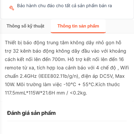
Bảo hành chu đáo cho tất cả sản phẩm bán ra
Thông số kỹ thuật
Thông tin sản phẩm
Thiết bị báo động trung tâm không dây nhỏ gọn hỗ
trợ 32 kênh báo động không dây đầu vào với khoảng
cách kết nối lên đến 700m. Hỗ trợ kết nối lên đến 16
remote từ xa, tích hợp loa cảnh báo với 4 chế độ , Wifi
chuẩn 2.4GHz (IEEE802.11b/g/n), điện áp DC5V, Max
10W. Môi trường làm việc -10°C + 55°C.Kích thước
117.5mmL*115W*21.6H mm / <0.2kg.
Đánh giá sản phẩm