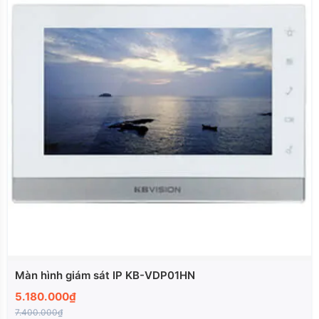
Màn hình giám sát IP KB-VDP01HN
5.180.000₫
7.400.000₫