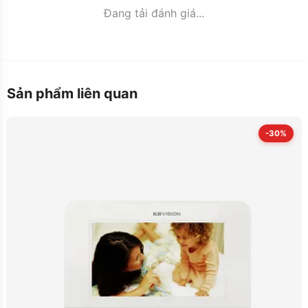
Đang tải đánh giá...
Sản phẩm liên quan
-30%