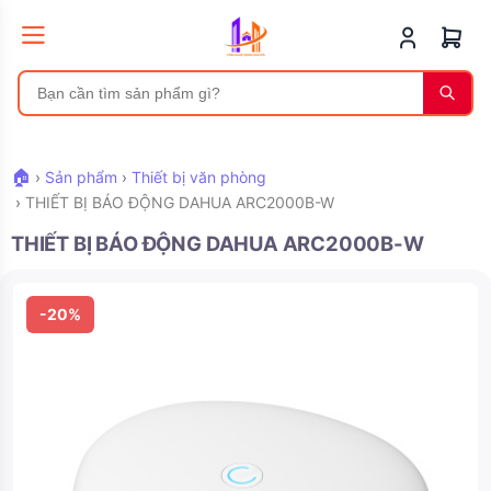
🏠
›
Sản phẩm
›
Thiết bị văn phòng
›
THIẾT BỊ BÁO ĐỘNG DAHUA ARC2000B-W
THIẾT BỊ BÁO ĐỘNG DAHUA ARC2000B-W
-20%