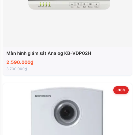
Màn hình giám sát Analog KB-VDP02H
2.590.000₫
3.700.000₫
-30%