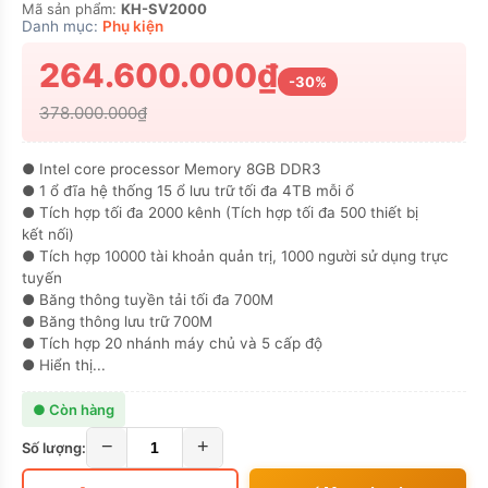
Mã sản phẩm:
KH-SV2000
Danh mục:
Phụ kiện
264.600.000₫
-30%
378.000.000₫
● Intel core processor Memory 8GB DDR3
● 1 ổ đĩa hệ thống 15 ổ lưu trữ tối đa 4TB mỗi ổ
● Tích hợp tối đa 2000 kênh (Tích hợp tối đa 500 thiết bị
kết nối)
● Tích hợp 10000 tài khoản quản trị, 1000 người sử dụng trực
tuyến
● Băng thông tuyền tải tối đa 700M
● Băng thông lưu trữ 700M
● Tích hợp 20 nhánh máy chủ và 5 cấp độ
● Hiển thị...
● Còn hàng
−
+
Số lượng: