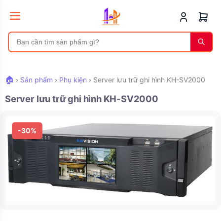
🏠
›
Sản phẩm
›
Phụ kiện
›
Server lưu trữ ghi hình KH-SV2000
Server lưu trữ ghi hình KH-SV2000
-30%