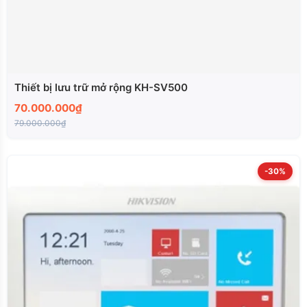
Thiết bị lưu trữ mở rộng KH-SV500
70.000.000₫
79.000.000₫
-30%