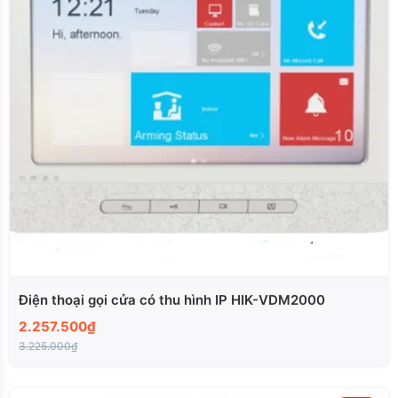
Điện thoại gọi cửa có thu hình IP HIK-VDM2000
2.257.500₫
3.225.000₫