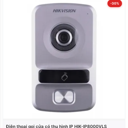
-30%
Điện thoại gọi cửa có thu hình IP HIK-IP8000VLS