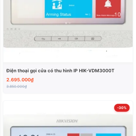
Điện thoại gọi cửa có thu hình IP HIK-VDM3000T
2.695.000₫
3.850.000₫
-30%