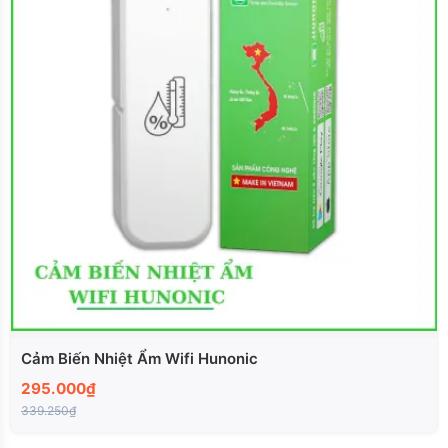
Cảm Biến Nhiệt Ẩm Wifi Hunonic
295.000₫
339.250₫