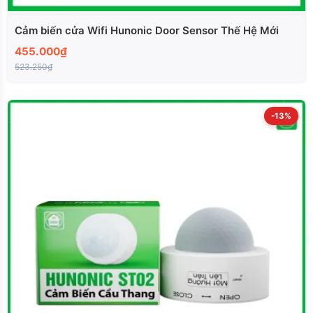
Cảm biến cửa Wifi Hunonic Door Sensor Thế Hệ Mới
455.000₫
523.250₫
-13%