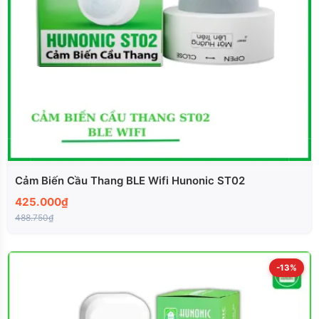
Cảm Biến Cầu Thang BLE Wifi Hunonic ST02
425.000₫
488.750₫
-13%