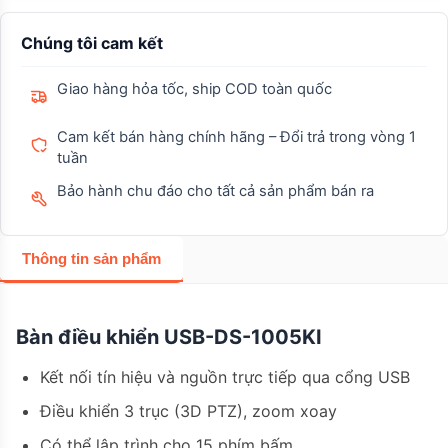
Chúng tôi cam kết
Giao hàng hỏa tốc, ship COD toàn quốc
Cam kết bán hàng chính hãng – Đổi trả trong vòng 1
tuần
Bảo hành chu đáo cho tất cả sản phẩm bán ra
Thông tin sản phẩm
Bàn điều khiển USB-DS-1005KI
Kết nối tín hiệu và nguồn trực tiếp qua cổng USB
Điều khiển 3 trục (3D PTZ), zoom xoay
Có thể lập trình cho 15 phím bấm