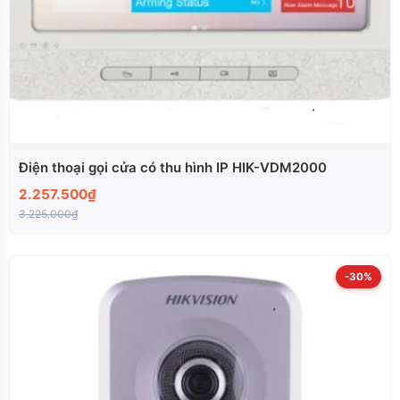
Điện thoại gọi cửa có thu hình IP HIK-VDM2000
2.257.500₫
3.225.000₫
-30%