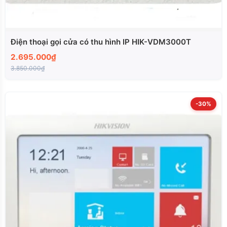
Điện thoại gọi cửa có thu hình IP HIK-VDM3000T
2.695.000₫
3.850.000₫
-30%