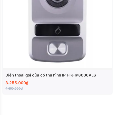
Điện thoại gọi cửa có thu hình IP HIK-IP8000VLS
3.255.000₫
4.650.000₫