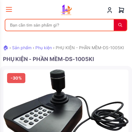
🏠
›
Sản phẩm
›
Phụ kiện
›
PHỤ KIỆN - PHẦN MỀM-DS-1005KI
PHỤ KIỆN - PHẦN MỀM-DS-1005KI
-30%