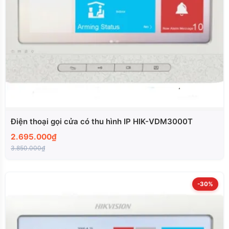
Điện thoại gọi cửa có thu hình IP HIK-VDM3000T
2.695.000₫
3.850.000₫
-30%