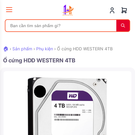
🏠
›
Sản phẩm
›
Phụ kiện
›
Ổ cứng HDD WESTERN 4TB
Ổ cứng HDD WESTERN 4TB