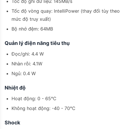
Tốc độ ghi dữ liệu: 145MB/s
Tốc độ vòng quay: IntelliPower (thay đổi tùy theo
mức độ truy xuất)
Bộ nhớ đệm: 64MB
Quản lý điện năng tiêu thụ
Đọc/ghi: 4.4 W
Nhàn rỗi: 4.1W
Ngủ: 0.4 W
Nhiệt độ
Hoạt động: 0 - 65°C
Không hoạt động: -40 - 70°C
Shock