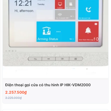
Điện thoại gọi cửa có thu hình IP HIK-VDM2000
2.257.500₫
3.225.000₫