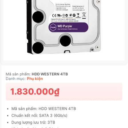
Mã sản phẩm:
HDD WESTERN 4TB
Danh mục:
Phụ kiện
1.830.000₫
Mã sản phẩm: HDD WESTERN 4TB
Chuẩn kết nối: SATA 3 (6Gb/s)
Dung lượng lưu trữ: 3TB