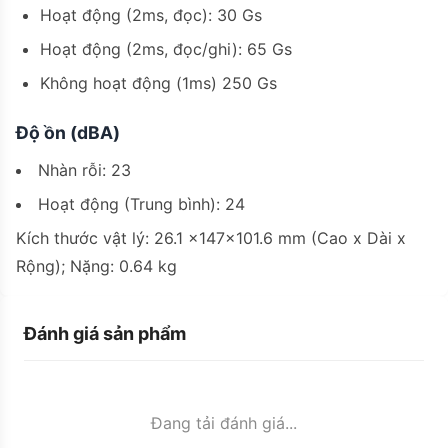
Hoạt động (2ms, đọc): 30 Gs
Hoạt động (2ms, đọc/ghi): 65 Gs
Không hoạt động (1ms) 250 Gs
Độ ồn (dBA)
Nhàn rỗi: 23
Hoạt động (Trung bình): 24
Kích thước vật lý: 26.1 x147x101.6 mm (Cao x Dài x
Rộng); Nặng: 0.64 kg
Đánh giá sản phẩm
Đang tải đánh giá...