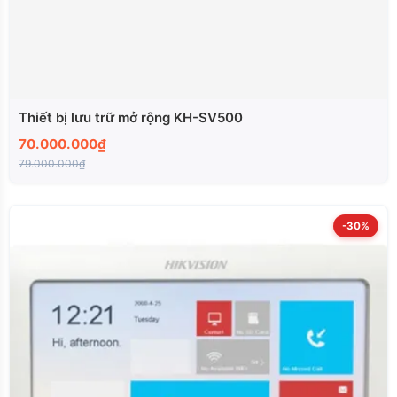
Thiết bị lưu trữ mở rộng KH-SV500
70.000.000₫
79.000.000₫
-30%