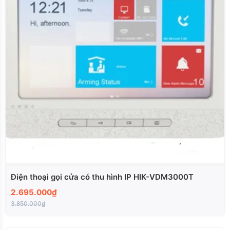
Điện thoại gọi cửa có thu hình IP HIK-VDM3000T
2.695.000₫
3.850.000₫