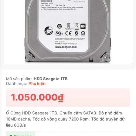
Mã sản phẩm:
HDD Seagate 1TB
Danh mục:
Phụ kiện
1.050.000₫
Ổ Cứng HDD Seagate 1TB. Chuẩn cắm SATA3. Bộ nhớ đệm
16MB cache. Tốc độ vòng quay 7200 Rpm. Tốc độ truyền dữ
liệu 6GB/s