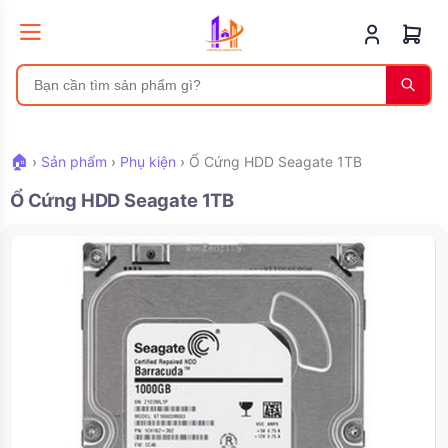
🏠
›
Sản phẩm
›
Phụ kiện
›
Ổ Cứng HDD Seagate 1TB
Ổ Cứng HDD Seagate 1TB