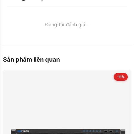
Đang tải đánh giá...
Sản phẩm liên quan
-11%