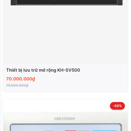
Thiết bị lưu trữ mở rộng KH-SV500
70.000.000₫
79.000.000₫
-30%