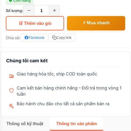
● Còn hàng
−
+
Số lượng:
⚡ Mua nhanh
🛒 Thêm vào giỏ
Chia sẻ:
Facebook
Copy link
Chúng tôi cam kết
Giao hàng hỏa tốc, ship COD toàn quốc
Cam kết bán hàng chính hãng – Đổi trả trong vòng 1
tuần
Bảo hành chu đáo cho tất cả sản phẩm bán ra
Thông số kỹ thuật
Thông tin sản phẩm