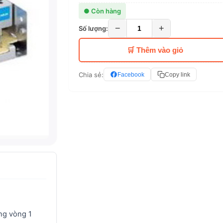
● Còn hàng
−
+
Số lượng:
🛒 Thêm vào giỏ
Chia sẻ:
Facebook
Copy link
ng vòng 1