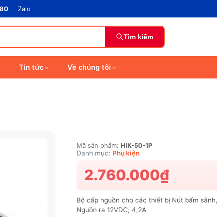
880
Zalo
Tìm kiếm
Tin tức
Về chúng tôi
Mã sản phẩm:
HIK-50-1P
Danh mục:
Phụ kiện
2.760.000₫
Bộ cấp nguồn cho các thiết bị Nút bấm sảnh
Nguồn ra 12VDC; 4,2A