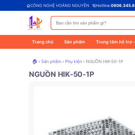
CÔNG NGHỆ HOÀNG NGUYỄN
Hotline:
0906.345.
Trang chủ
Sản phẩm
Trung tâm hỗ trợ
🏠
›
Sản phẩm
›
Phụ kiện
›
NGUỒN HIK-50-1P
NGUỒN HIK-50-1P