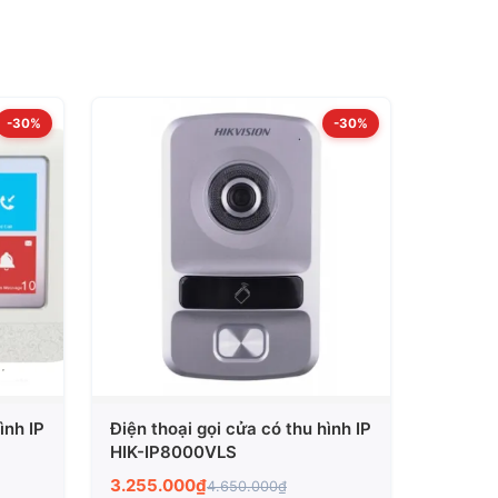
-30%
-30%
ình IP
Điện thoại gọi cửa có thu hình IP
HIK-IP8000VLS
3.255.000₫
4.650.000₫