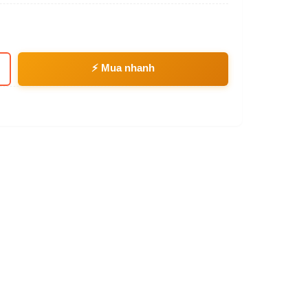
⚡ Mua nhanh