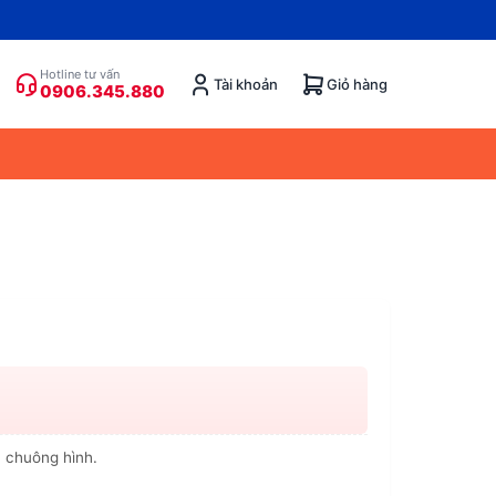
Hotline tư vấn
Tài khoản
Giỏ hàng
0906.345.880
, chuông hình.