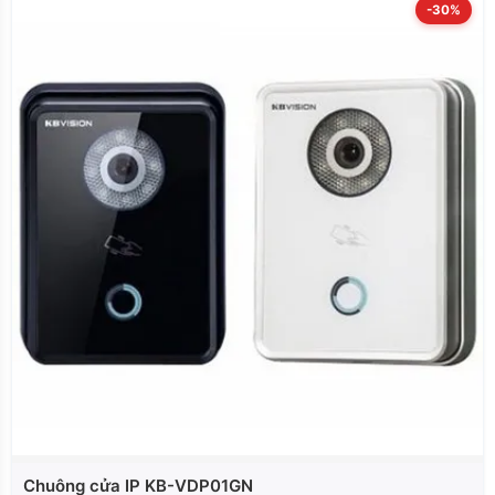
-30%
Chuông cửa IP KB-VDP01GN