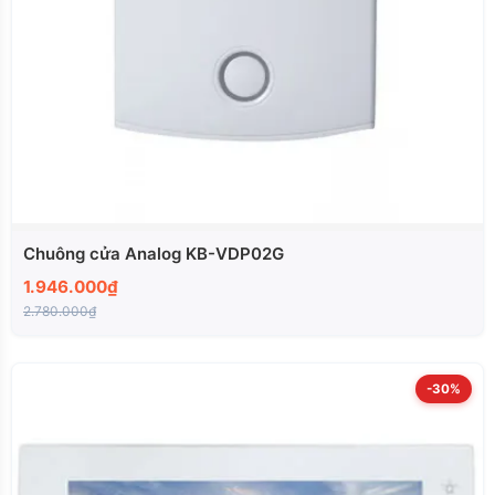
Chuông cửa Analog KB-VDP02G
1.946.000₫
2.780.000₫
-30%