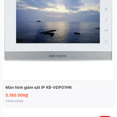
Màn hình giám sát IP KB-VDP01HN
5.180.000₫
7.400.000₫