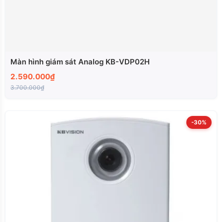
Màn hình giám sát Analog KB-VDP02H
2.590.000₫
3.700.000₫
-30%