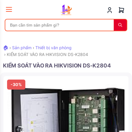
🏠
›
Sản phẩm
›
Thiết bị văn phòng
›
KIỂM SOÁT VÀO RA HIKVISION DS-K2804
KIỂM SOÁT VÀO RA HIKVISION DS-K2804
-30%