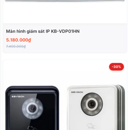
Màn hình giám sát IP KB-VDP01HN
5.180.000₫
7.400.000₫
-30%