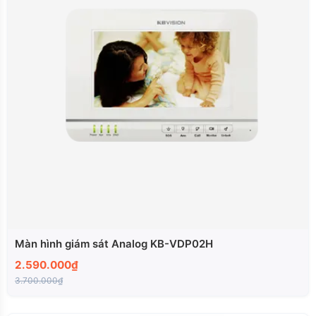
Màn hình giám sát Analog KB-VDP02H
2.590.000₫
3.700.000₫