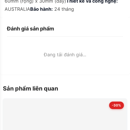
60mm (rộng) x 30mm (dày)
Thiết kế và công nghệ:
AUSTRALIA
Bảo hành:
24 tháng
Đánh giá sản phẩm
Đang tải đánh giá...
Sản phẩm liên quan
-30%