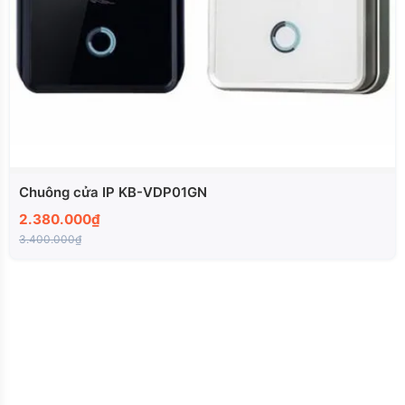
Chuông cửa IP KB-VDP01GN
2.380.000₫
3.400.000₫