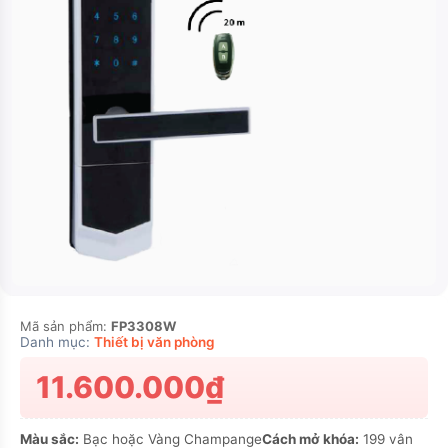
Mã sản phẩm:
FP3308W
Danh mục:
Thiết bị văn phòng
11.600.000₫
Màu sắc:
Bạc hoặc Vàng Champange
Cách mở khóa:
199 vân