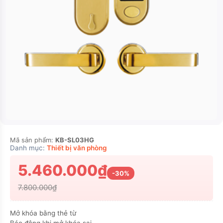
Mã sản phẩm:
KB-SL03HG
Danh mục:
Thiết bị văn phòng
5.460.000₫
-30%
7.800.000₫
Mở khóa bằng thẻ từ