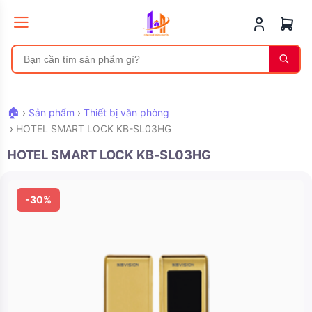
🏠
›
Sản phẩm
›
Thiết bị văn phòng
›
HOTEL SMART LOCK KB-SL03HG
HOTEL SMART LOCK KB-SL03HG
-30%