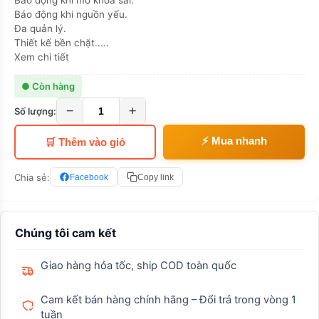
Báo động khi mở khóa sai.
Báo động khi nguồn yếu.
Đa quản lý.
Thiết kế bền chặt.....
Xem chi tiết
● Còn hàng
−
+
Số lượng:
⚡ Mua nhanh
🛒 Thêm vào giỏ
Chia sẻ:
Facebook
Copy link
Chúng tôi cam kết
Giao hàng hỏa tốc, ship COD toàn quốc
Cam kết bán hàng chính hãng – Đổi trả trong vòng 1
tuần