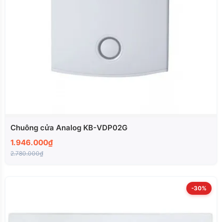
Chuông cửa Analog KB-VDP02G
1.946.000₫
2.780.000₫
-30%