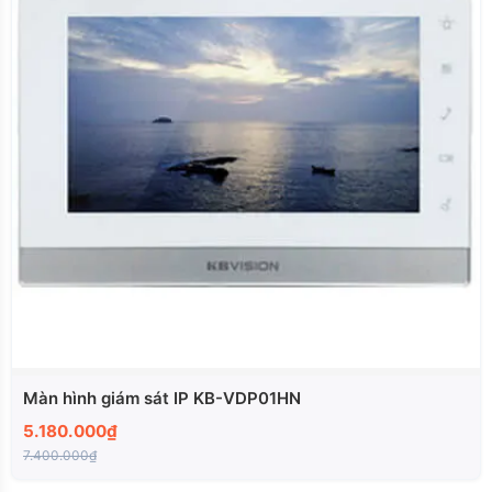
Màn hình giám sát IP KB-VDP01HN
5.180.000₫
7.400.000₫