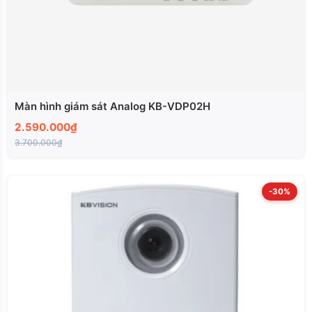
Màn hình giám sát Analog KB-VDP02H
2.590.000₫
3.700.000₫
-30%