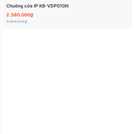
Chuông cửa IP KB-VDP01GN
2.380.000₫
3.400.000₫