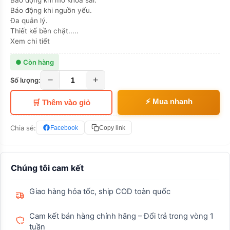
Báo động khi mở khóa sai.
Báo động khi nguồn yếu.
Đa quản lý.
Thiết kế bền chặt.....
Xem chi tiết
● Còn hàng
−
+
Số lượng:
⚡ Mua nhanh
🛒 Thêm vào giỏ
Chia sẻ:
Facebook
Copy link
Chúng tôi cam kết
Giao hàng hỏa tốc, ship COD toàn quốc
Cam kết bán hàng chính hãng – Đổi trả trong vòng 1
tuần