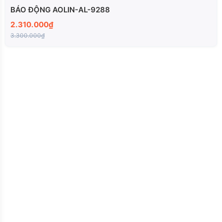
BÁO ĐỘNG AOLIN-AL-9288
2.310.000₫
3.300.000₫