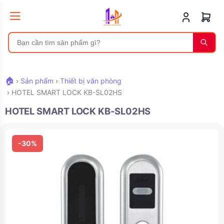
🏠
›
Sản phẩm
›
Thiết bị văn phòng
›
HOTEL SMART LOCK KB-SL02HS
HOTEL SMART LOCK KB-SL02HS
-30%