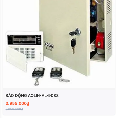
BÁO ĐỘNG AOLIN-AL-9088
3.955.000₫
5.650.000₫