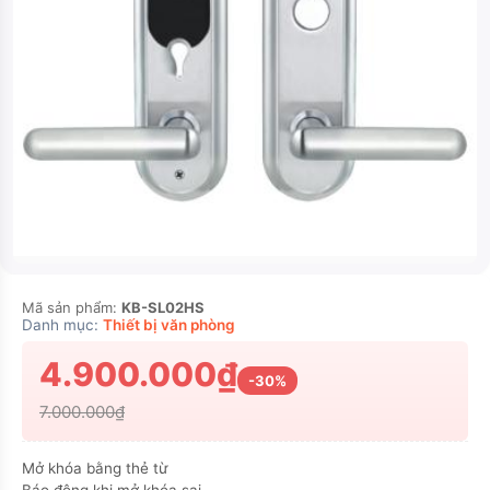
Mã sản phẩm:
KB-SL02HS
Danh mục:
Thiết bị văn phòng
4.900.000₫
-30%
7.000.000₫
Mở khóa bằng thẻ từ