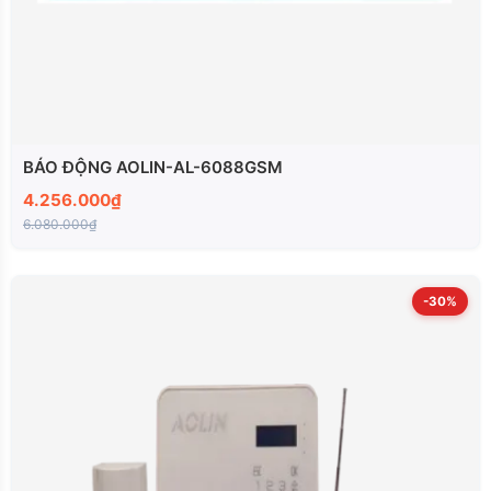
BÁO ĐỘNG AOLIN-AL-6088GSM
4.256.000₫
6.080.000₫
-30%