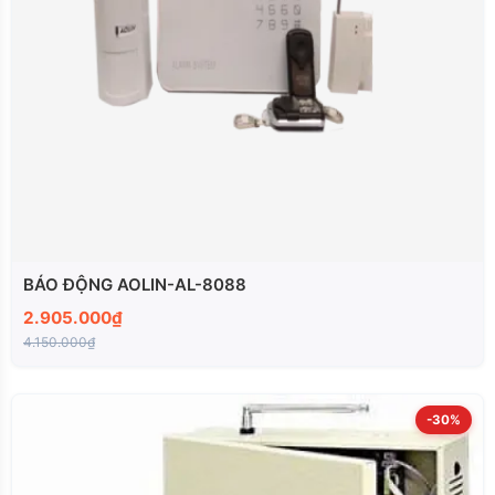
BÁO ĐỘNG AOLIN-AL-8088
2.905.000₫
4.150.000₫
-30%