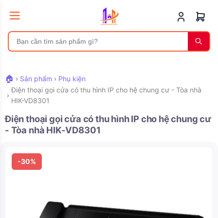
🏠
›
Sản phẩm
›
Phụ kiện
Điện thoại gọi cửa có thu hình IP cho hệ chung cư - Tòa nhà
›
HIK-VD8301
Điện thoại gọi cửa có thu hình IP cho hệ chung cư
- Tòa nhà HIK-VD8301
-30%