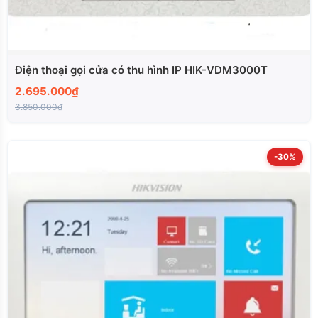
Điện thoại gọi cửa có thu hình IP HIK-VDM3000T
2.695.000₫
3.850.000₫
-30%