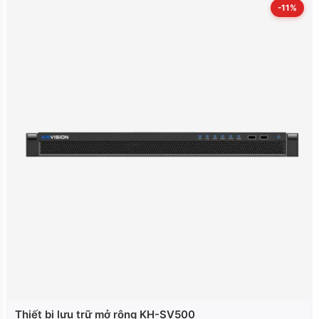
-11%
Thiết bị lưu trữ mở rộng KH-SV500