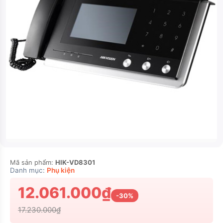
Mã sản phẩm:
HIK-VD8301
Danh mục:
Phụ kiện
12.061.000₫
-30%
17.230.000₫