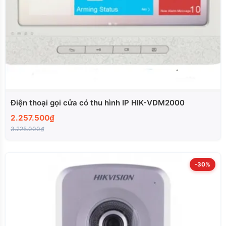
Điện thoại gọi cửa có thu hình IP HIK-VDM2000
2.257.500₫
3.225.000₫
-30%