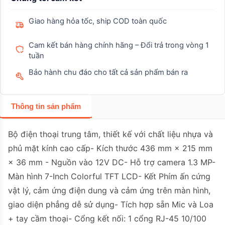
Giao hàng hỏa tốc, ship COD toàn quốc
Cam kết bán hàng chính hãng – Đổi trả trong vòng 1
tuần
Bảo hành chu đáo cho tất cả sản phẩm bán ra
Thông tin sản phẩm
Bộ điện thoại trung tâm, thiết kế với chất liệu nhựa và
phủ mặt kính cao cấp- Kích thước 436 mm × 215 mm
× 36 mm - Nguồn vào 12V DC- Hỗ trợ camera 1.3 MP-
Màn hình 7-Inch Colorful TFT LCD- Kết Phím ấn cứng
vật lý, cảm ứng điện dung và cảm ứng trên màn hình,
giao diện phẳng dễ sử dụng- Tích hợp sẵn Mic và Loa
+ tay cầm thoại- Cổng kết nối: 1 cổng RJ-45 10/100