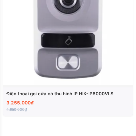
Điện thoại gọi cửa có thu hình IP HIK-IP8000VLS
3.255.000₫
4.650.000₫