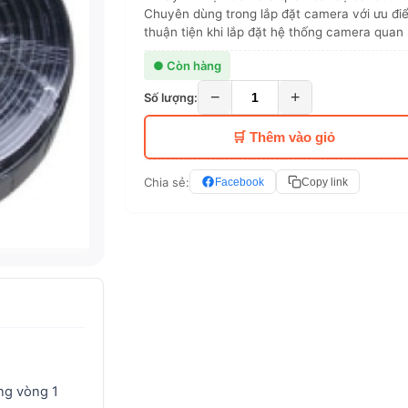
Chuyên dùng trong lắp đặt camera với ưu điể
thuận tiện khi lắp đặt hệ thống camera quan 
● Còn hàng
−
+
Số lượng:
🛒 Thêm vào giỏ
Chia sẻ:
Facebook
Copy link
ng vòng 1