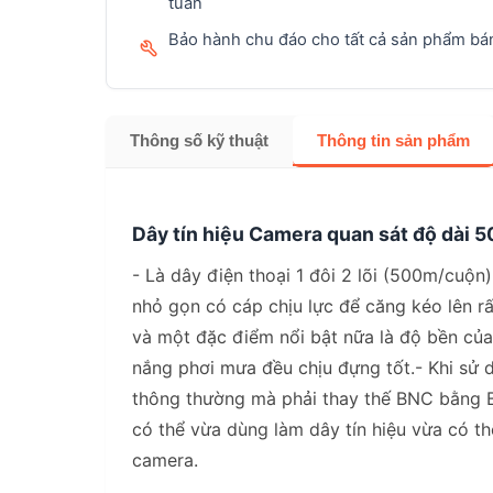
tuần
Bảo hành chu đáo cho tất cả sản phẩm bán
Thông số kỹ thuật
Thông tin sản phẩm
Dây tín hiệu Camera quan sát độ dài 
- Là dây điện thoại 1 đôi 2 lõi (500m/cuộ
nhỏ gọn có cáp chịu lực để căng kéo lên rấ
và một đặc điểm nổi bật nữa là độ bền của
nắng phơi mưa đều chịu đựng tốt.- Khi sử 
thông thường mà phải thay thế BNC bằng 
có thể vừa dùng làm dây tín hiệu vừa có t
camera.