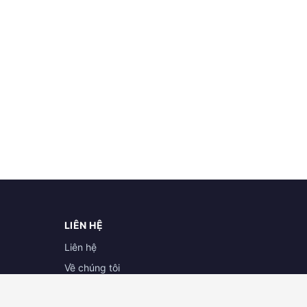
LIÊN HỆ
Liên hệ
Về chúng tôi
Hợp tác cùng doanh nghiệp