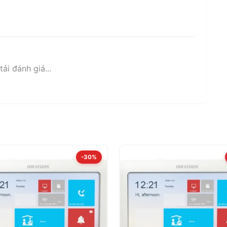
ải đánh giá...
-30%