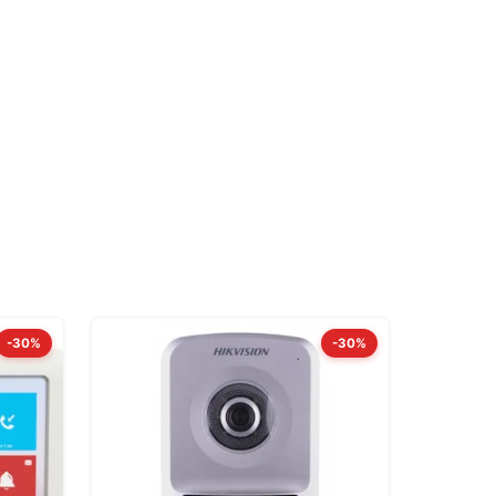
-30%
-30%