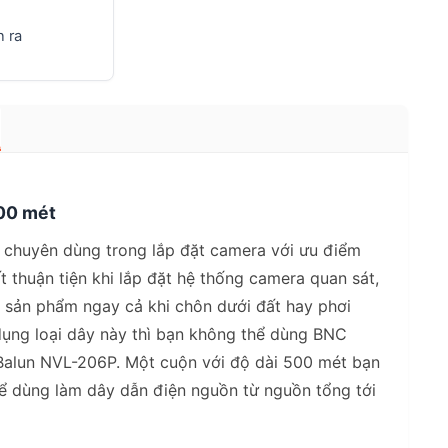
 ra
500 mét
n) chuyên dùng trong lắp đặt camera với ưu điểm
t thuận tiện khi lắp đặt hệ thống camera quan sát,
 sản phẩm ngay cả khi chôn dưới đất hay phơi
dụng loại dây này thì bạn không thể dùng BNC
Balun NVL-206P. Một cuộn với độ dài 500 mét bạn
hể dùng làm dây dẫn điện nguồn từ nguồn tổng tới