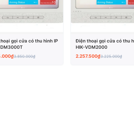
thoại gọi cửa có thu hình IP
Điện thoại gọi cửa có thu h
VDM3000T
HIK-VDM2000
5.000₫
2.257.500₫
3.850.000₫
3.225.000₫