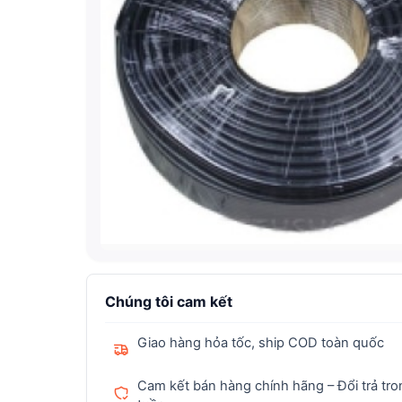
Chúng tôi cam kết
Giao hàng hỏa tốc, ship COD toàn quốc
Cam kết bán hàng chính hãng – Đổi trả tro