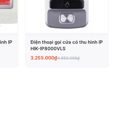
ình IP
Điện thoại gọi cửa có thu hình IP
HIK-IP8000VLS
3.255.000₫
4.650.000₫