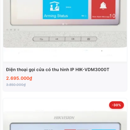
Điện thoại gọi cửa có thu hình IP HIK-VDM3000T
2.695.000₫
3.850.000₫
-30%