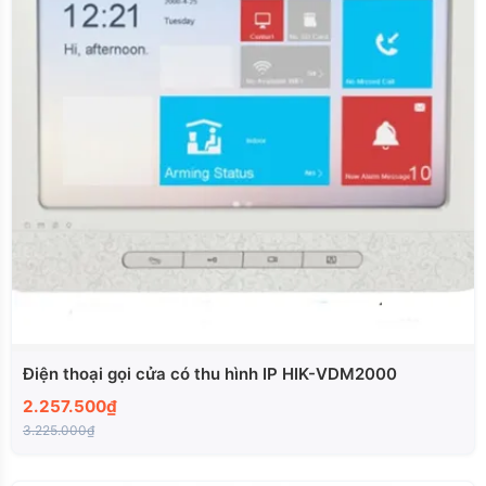
Điện thoại gọi cửa có thu hình IP HIK-VDM2000
2.257.500₫
3.225.000₫