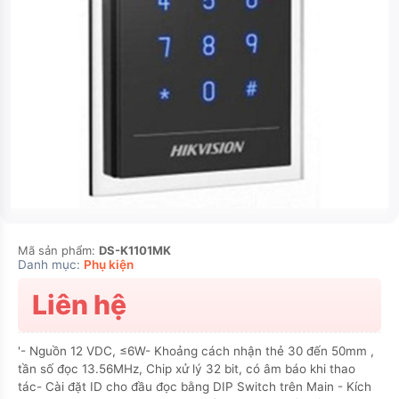
Mã sản phẩm:
DS-K1101MK
Danh mục:
Phụ kiện
Liên hệ
'- Nguồn 12 VDC, ≤6W- Khoảng cách nhận thẻ 30 đến 50mm ,
tần số đọc 13.56MHz, Chip xử lý 32 bit, có âm báo khi thao
tác- Cài đặt ID cho đầu đọc bằng DIP Switch trên Main - Kích