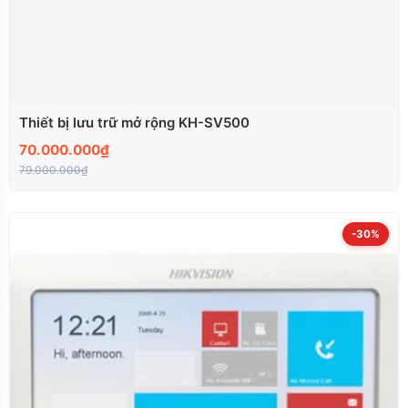
Thiết bị lưu trữ mở rộng KH-SV500
70.000.000₫
79.000.000₫
-30%