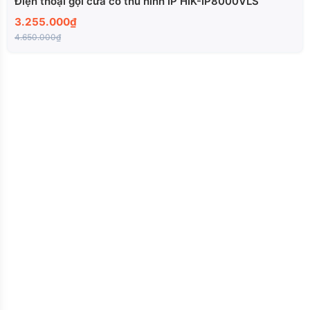
Điện thoại gọi cửa có thu hình IP HIK-IP8000VLS
3.255.000₫
4.650.000₫