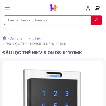
🏠
›
Sản phẩm
›
Phụ kiện
›
ĐẦU LỌC THẺ HIKVISION DS-K1101MK
ĐẦU LỌC THẺ HIKVISION DS-K1101MK