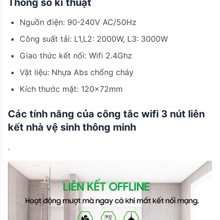
Thông số kĩ thuật
Nguồn điện: 90-240V AC/50Hz
Công suất tải: L1,L2: 2000W, L3: 3000W
Giao thức kết nối: Wifi 2.4Ghz
Vật liệu: Nhựa Abs chống cháy
Kích thước mặt: 120x72mm
Các tính năng của công tắc wifi 3 nút liên
kết nhà vệ sinh thông minh
.