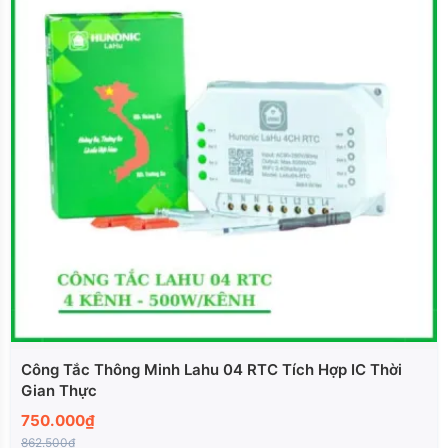
Công Tắc Thông Minh Lahu 04 RTC Tích Hợp IC Thời
Gian Thực
750.000₫
862.500₫