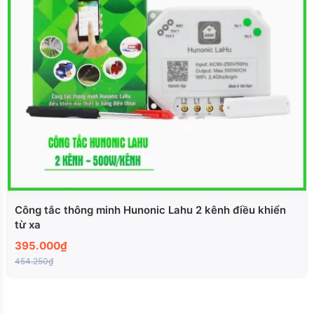
Công tắc thông minh Hunonic Lahu 2 kênh điều khiển
từ xa
395.000₫
454.250₫