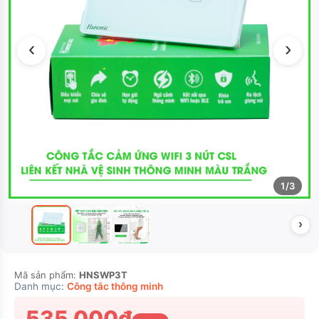
‹
›
1/3
›
Mã sản phẩm:
HNSWP3T
Danh mục:
Công tắc thông minh
535.000₫