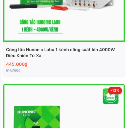
Công tắc Hunonic Lahu 1 kênh công suất lớn 4000W
Điều Khiển Từ Xa
445.000₫
511.750₫
-13%