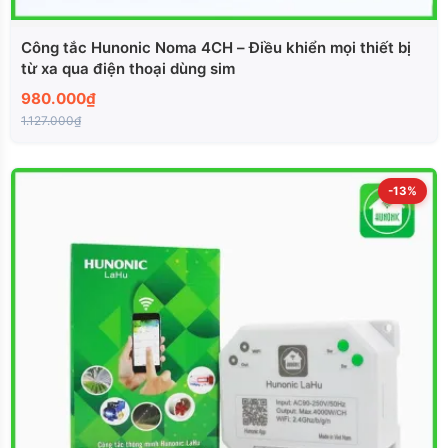
Công tắc Hunonic Noma 4CH – Điều khiển mọi thiết bị
từ xa qua điện thoại dùng sim
980.000₫
1.127.000₫
-13%