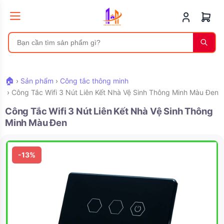
🏠
›
Sản phẩm
›
Công tắc thông minh
›
Công Tắc Wifi 3 Nút Liên Kết Nhà Vệ Sinh Thông Minh Màu Đen
Công Tắc Wifi 3 Nút Liên Kết Nhà Vệ Sinh Thông
Minh Màu Đen
-13%