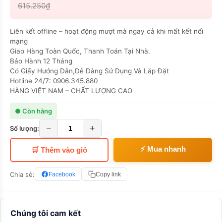
615.250₫
Liên kết offline – hoạt động mượt mà ngay cả khi mất kết nối
mạng
Giao Hàng Toàn Quốc, Thanh Toán Tại Nhà.
Bảo Hành 12 Tháng
Có Giấy Hướng Dẫn,Dễ Dàng Sử Dụng Và Lắp Đặt
Hotline 24/7: 0906.345.880
HÀNG VIỆT NAM – CHẤT LƯỢNG CAO
● Còn hàng
−
+
Số lượng:
⚡ Mua nhanh
🛒 Thêm vào giỏ
Chia sẻ:
Facebook
Copy link
Chúng tôi cam kết