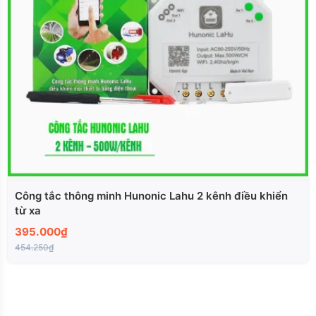
Công tắc thông minh Hunonic Lahu 2 kênh điều khiển
từ xa
395.000₫
454.250₫