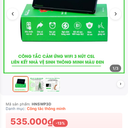
‹
›
1/3
›
Mã sản phẩm:
HNSWP3D
Danh mục:
Công tắc thông minh
535.000₫
-13%