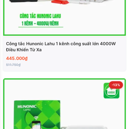
Công tắc Hunonic Lahu 1 kênh công suất lớn 4000W
Điều Khiển Từ Xa
445.000₫
511.750₫
-13%