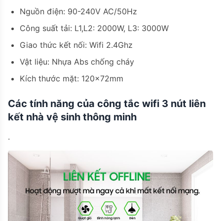
Nguồn điện: 90-240V AC/50Hz
Công suất tải: L1,L2: 2000W, L3: 3000W
Giao thức kết nối: Wifi 2.4Ghz
Vật liệu: Nhựa Abs chống cháy
Kích thước mặt: 120x72mm
Các tính năng của công tắc wifi 3 nút liên
kết nhà vệ sinh thông minh
.