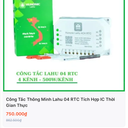
Công Tắc Thông Minh Lahu 04 RTC Tích Hợp IC Thời
Gian Thực
750.000₫
862.500₫