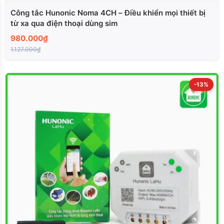
Công tắc Hunonic Noma 4CH – Điều khiển mọi thiết bị
từ xa qua điện thoại dùng sim
980.000₫
1.127.000₫
-13%