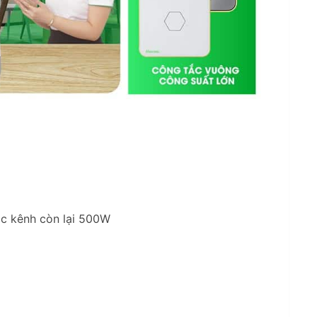
ác kênh còn lại 500W