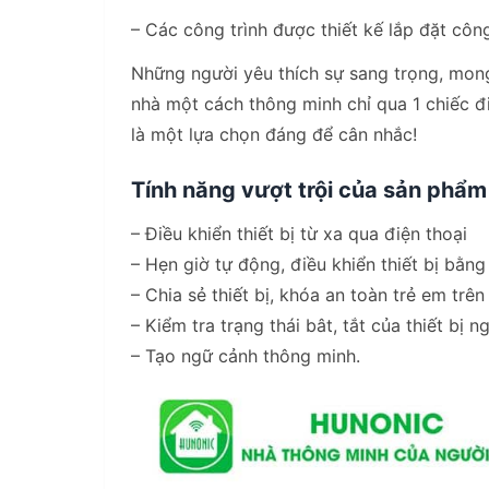
– Các công trình được thiết kế lắp đặt công
Những người yêu thích sự sang trọng, mong 
nhà một cách thông minh chỉ qua 1 chiếc đ
là một lựa chọn đáng để cân nhắc!
Tính năng vượt trội của sản phẩ
– Điều khiển thiết bị từ xa qua điện thoại
– Hẹn giờ tự động, điều khiển thiết bị bằng
– Chia sẻ thiết bị, khóa an toàn trẻ em trên
– Kiểm tra trạng thái bât, tắt của thiết bị n
– Tạo ngữ cảnh thông minh.