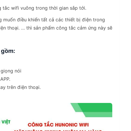
 tắc wifi vuông trong thời gian sắp tới.
muốn điều khiển tất cả các thiết bị điện trong
iện thoại. … thì sản phẩm công tắc cảm ứng này sẽ
m gồm:
 giọng nói
 APP.
gay trên điện thoại.