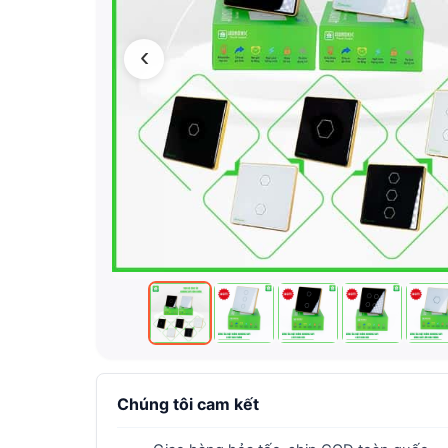
‹
Chúng tôi cam kết