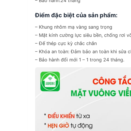
– Bảo hành:24 tháng
Điểm đặc biệt của sản phẩm:
– Khung nhôm mạ vàng sang trọng
– Mặt kính cường lực siêu bền, chống rơi v
– Đế thép cực kỳ chắc chắn
– Khóa an toàn: Đảm bảo an toàn khi sửa c
– Bảo hành đổi mới 1 – 1 trong 24 tháng.