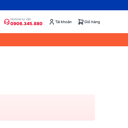
Hotline tư vấn
Tài khoản
Giỏ hàng
0906.345.880