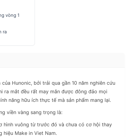
ng vòng 1
 ra
 của Hunonic, bởi trải qua gần 10 năm nghiên cứu
khi ra mắt đều rất may mắn được đông đảo mọi
tính năng hữu ích thực tế mà sản phẩm mang lại.
g viền vàng sang trọng là:
ơ hình vuông từ trước đó và chưa có cơ hội thay
g hiệu Make in Viet Nam.