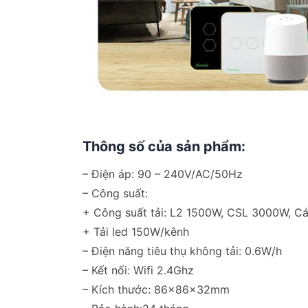
Thông số của sản phẩm:
– Điện áp: 90 – 240V/AC/50Hz
– Công suất:
+ Công suất tải: L2 1500W, CSL 3000W, C
+ Tải led 150W/kênh
– Điện năng tiêu thụ không tải: 0.6W/h
– Kết nối: Wifi 2.4Ghz
– Kích thước: 86x86x32mm