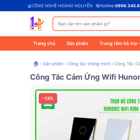
CÔNG NGHỆ HOÀNG NGUYỄN
Hotline:
0906.345.
Trang chủ
Sản phẩm
Trung tâm hỗ trợ
🏠
›
Sản phẩm
›
Công tắc thông minh
›
Công Tắc Cả
Công Tắc Cảm Ứng Wifi Huno
-13%