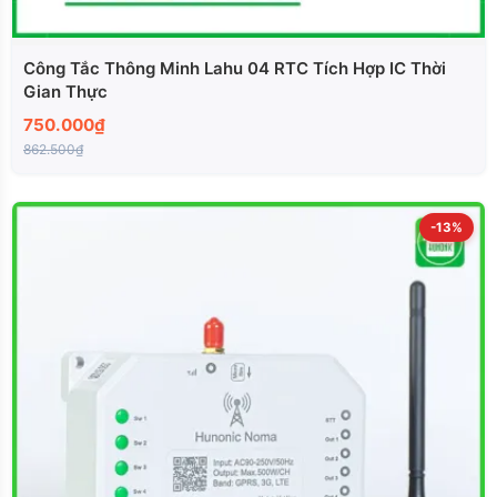
Công Tắc Thông Minh Lahu 04 RTC Tích Hợp IC Thời
Gian Thực
750.000₫
862.500₫
-13%