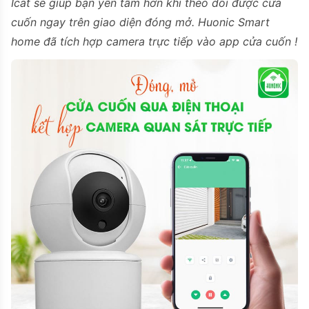
Icat sẽ giúp bạn yên tâm hơn khi theo dõi được cửa
cuốn ngay trên giao diện đóng mở. Huonic Smart
home đã tích hợp camera trực tiếp vào app cửa cuốn !