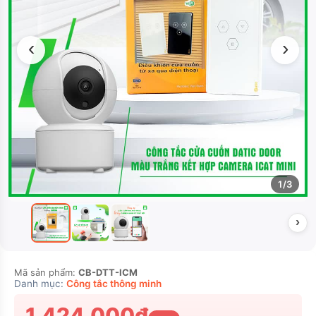
‹
›
1/3
›
Mã sản phẩm:
CB-DTT-ICM
Danh mục:
Công tắc thông minh
1.424.000₫