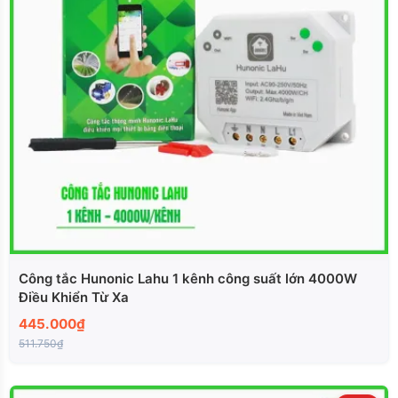
Công tắc Hunonic Lahu 1 kênh công suất lớn 4000W
Điều Khiển Từ Xa
445.000₫
511.750₫