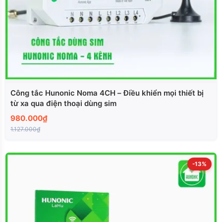
Công tắc Hunonic Noma 4CH – Điều khiển mọi thiết bị
từ xa qua điện thoại dùng sim
980.000₫
1.127.000₫
-13%