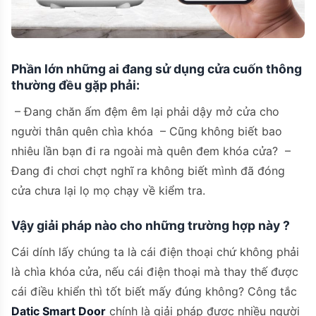
Phần lớn những ai đang sử dụng cửa cuốn thông
thường đều gặp phải:
– Đang chăn ấm đệm êm lại phải dậy mở cửa cho
người thân quên chìa khóa – Cũng không biết bao
nhiêu lần bạn đi ra ngoài mà quên đem khóa cửa? –
Đang đi chơi chợt nghĩ ra không biết mình đã đóng
cửa chưa lại lọ mọ chạy về kiểm tra.
Vậy giải pháp nào cho những trường hợp này ?
Cái dính lấy chúng ta là cái điện thoại chứ không phải
là chìa khóa cửa, nếu cái điện thoại mà thay thế được
cái điều khiển thì tốt biết mấy đúng không? Công tắc
Datic Smart Door
chính là giải pháp được nhiều người