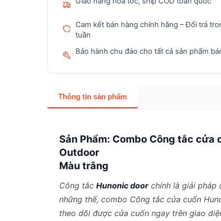
Giao hàng hỏa tốc, ship COD toàn quốc
Cam kết bán hàng chính hãng – Đổi trả tro
tuần
Bảo hành chu đáo cho tất cả sản phẩm bán
Thông tin sản phẩm
Sản Phẩm:
Combo Công tắc cửa c
Outdoor
Màu trắng
Công tắc
Hunonic door
chính là giải pháp
những thế, combo Công tắc cửa cuốn Huno
theo dõi được cửa cuốn ngay trên giao diệ