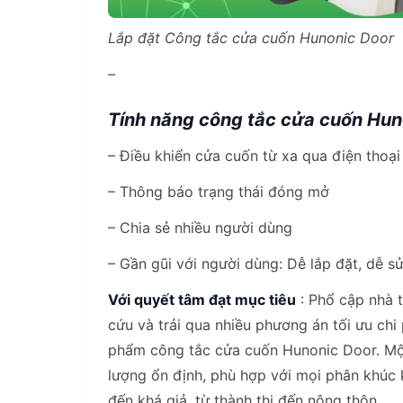
Lắp đặt Công tắc cửa cuốn Hunonic Door
–
Tính năng công tắc cửa cuốn Hun
– Điều khiển cửa cuốn từ xa qua điện thoại
– Thông báo trạng thái đóng mở
– Chia sẻ nhiều người dùng
– Gần gũi với người dùng: Dễ lắp đặt, dễ s
Với quyết tâm đạt mục tiêu
: Phổ cập nhà 
cứu và trải qua nhiều phương án tối ưu chi
phẩm công tắc cửa cuốn Hunonic Door. Mộ
lượng ổn định, phù hợp với mọi phân khúc 
đến khá giả, từ thành thị đến nông thôn.