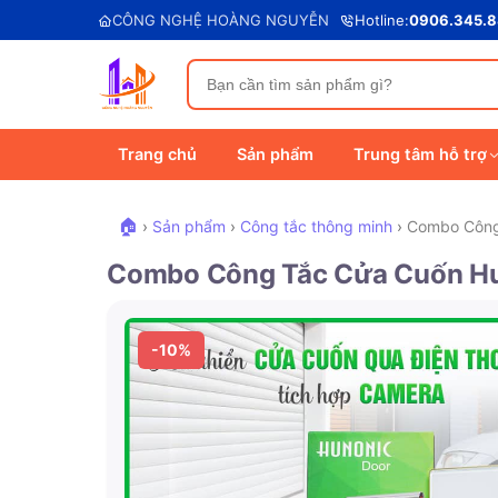
CÔNG NGHỆ HOÀNG NGUYỄN
Hotline:
0906.345.
Trang chủ
Sản phẩm
Trung tâm hỗ trợ
🏠
›
Sản phẩm
›
Công tắc thông minh
›
Combo Công 
Combo Công Tắc Cửa Cuốn Hun
-10%