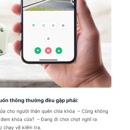
uốn thông thường đều gặp phải:
ửa cho người thân quên chìa khóa – Cũng không
n đem khóa cửa? – Đang đi chơi chợt nghĩ ra
ọ chạy về kiểm tra.