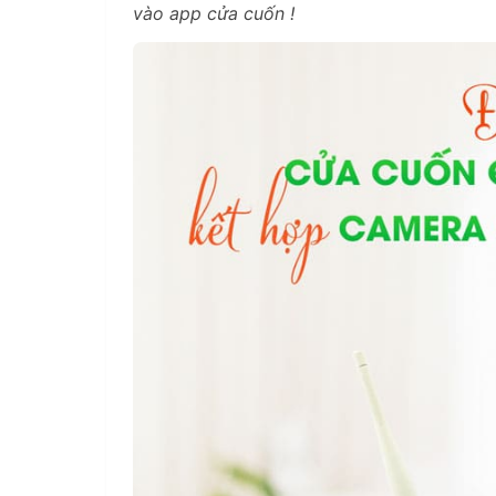
vào app cửa cuốn !