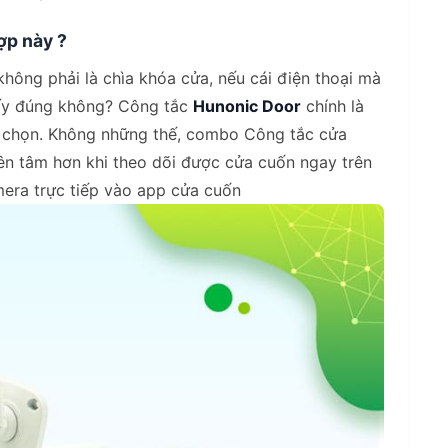
ợp này ?
 không phải là chìa khóa cửa, nếu cái điện thoại mà
 mấy đúng không? Công tắc
Hunonic Door
chính là
ựa chọn. Không những thế, combo Công tắc cửa
ên tâm hơn khi theo dõi được cửa cuốn ngay trên
mera trực tiếp vào app cửa cuốn