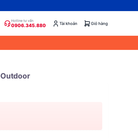
Hotline tư vấn
Tài khoản
Giỏ hàng
0906.345.880
 Outdoor