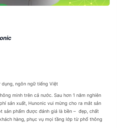
onic
ử dụng, ngôn ngữ tiếng Việt
thông minh trên cả nước. Sau hơn 1 năm nghiên
 phí sản xuất, Hunonic vui mừng cho ra mắt sản
t sản phẩm được đánh giá là bền – đẹp, chất
khách hàng, phục vụ mọi tầng lớp từ phổ thông