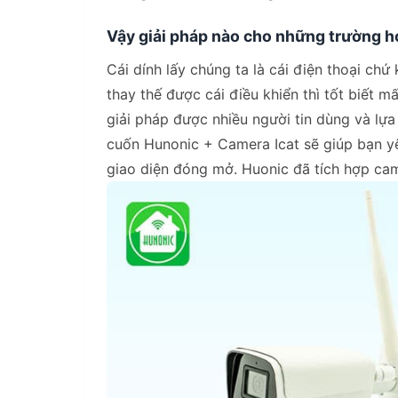
Vậy giải pháp nào cho những trường h
Cái dính lấy chúng ta là cái điện thoại chứ
thay thế được cái điều khiển thì tốt biết
giải pháp được nhiều người tin dùng và l
cuốn Hunonic + Camera Icat sẽ giúp bạn y
giao diện đóng mở. Huonic đã tích hợp ca