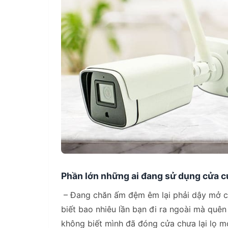
Phần lớn những ai đang sử dụng cửa c
– Đang chăn ấm đệm êm lại phải dậy mở c
biết bao nhiêu lần bạn đi ra ngoài mà quê
không biết mình đã đóng cửa chưa lại lọ m