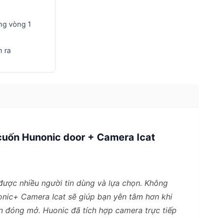
ng vòng 1
 ra
uốn Hunonic door + Camera Icat
 được nhiều người tin dùng và lựa chọn. Không
nic+ Camera Icat sẽ giúp bạn yên tâm hơn khi
n đóng mở. Huonic đã tích hợp camera trực tiếp