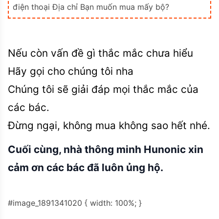
điện thoại
Địa chỉ
Bạn muốn mua mấy bộ?
Nếu còn vấn đề gì thắc mắc chưa hiểu
Hãy gọi cho chúng tôi nha
Chúng tôi sẽ giải đáp mọi thắc mắc của
các bác.
Đừng ngại, không mua không sao hết nhé.
Cuối cùng, nhà thông minh Hunonic xin
cảm ơn các bác đã luôn ủng hộ.
#image_1891341020 { width: 100%; }