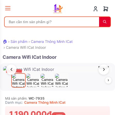
🏠
›
Sản phẩm
›
Camera Thông Minh ICat
›
Camera Wifi ICat Indoor
Camera Wifi ICat Indoor
1/4
‹
›
-45%
›
Mã sản phẩm:
WC-7935
Danh mục:
Camera Thông Minh ICat
1.190.000₫