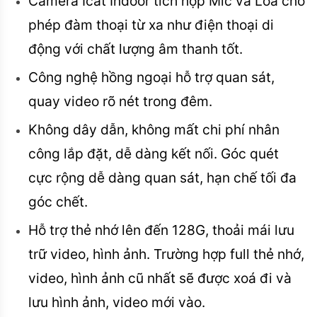
Camera Icat Indoor tích hợp Mic và Loa cho
phép đàm thoại từ xa như điện thoại di
động với chất lượng âm thanh tốt.
Công nghệ hồng ngoại hỗ trợ quan sát,
quay video rõ nét trong đêm.
Không dây dẫn, không mất chi phí nhân
công lắp đặt, dễ dàng kết nối. Góc quét
cực rộng dễ dàng quan sát, hạn chế tối đa
góc chết.
Hỗ trợ thẻ nhớ lên đến 128G, thoải mái lưu
trữ video, hình ảnh. Trường hợp full thẻ nhớ,
video, hình ảnh cũ nhất sẽ được xoá đi và
lưu hình ảnh, video mới vào.