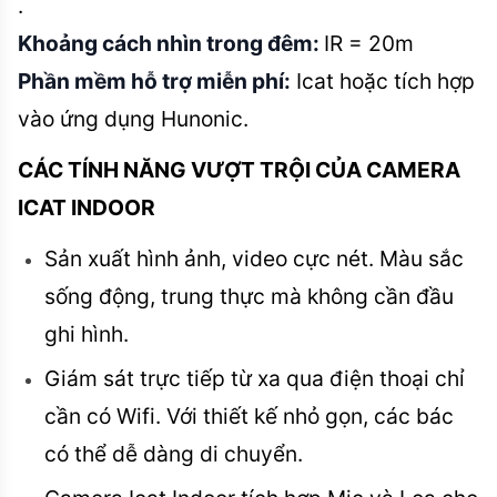
.
Khoảng cách nhìn trong đêm:
IR = 20m
Phần mềm hỗ trợ miễn phí:
Icat hoặc tích hợp
vào ứng dụng Hunonic.
CÁC TÍNH NĂNG VƯỢT TRỘI CỦA CAMERA
ICAT INDOOR
Sản xuất hình ảnh, video cực nét. Màu sắc
sống động, trung thực mà không cần đầu
ghi hình.
Giám sát trực tiếp từ xa qua điện thoại chỉ
cần có Wifi. Với thiết kế nhỏ gọn, các bác
có thể dễ dàng di chuyển.