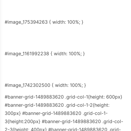
#image_175394263 { width: 100%; }
#image_1161992238 { width: 100%; }
#image_1742302500 { width: 100%; }
#banner-grid-1489883620 .grid-col-1{height: 600px}
#banner-grid-1489883620 .grid-col-1-2{height:
300px} #banner-grid-1489883620 .grid-col-1-
3{height:200px} #banner-grid-1489883620 .grid-col-
2-3{height: 400px} #banner-grid-1489883620 .grid-