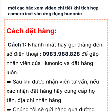
mời các bác xem video chi tiết khi tích hợp
camera icat vào ứng dụng hunonic
Cách đặt hàng:
Cách 1:
Nhanh nhất hãy gọi thẳng đến
số điện thoại :
0983.988.828
để gặp
nhân viên của Hunonic và đặt hàng
luôn.
➡️ Sau khi được nhận viên tư vấn, nếu
xác nhận đặt hàng hãy cung cấp họ
tên, địa chỉ nhận hàng
➡️ Chúng tôi sẽ gửi hàng qua đường