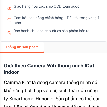
Giao hàng hỏa tốc, ship COD toàn quốc
Cam kết bán hàng chính hãng – Đổi trả trong vòng 1
tuần
Bảo hành chu đáo cho tất cả sản phẩm bán ra
Thông tin sản phẩm
Giới thiệu Camera Wifi thông minh ICat
Indoor
Camrea ICat là dòng
camera thông minh
có
khả năng tích hợp vào hệ sinh thái của công
ty
Smarthome Hunonic
. Sản phẩm có thể cài
trực tiếp và ứng dụng Hunonic để quý khách