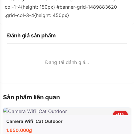
col-1-4{height: 150px} #banner-grid-1489883620
.grid-col-3-4{height: 450px}
Đánh giá sản phẩm
Đang tải đánh giá...
Sản phẩm liên quan
-13%
Camera Wifi ICat Outdoor
1.650.000₫