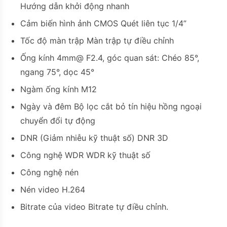
Hướng dẫn khởi động nhanh
Cảm biến hình ảnh CMOS Quét liên tục 1/4”
Tốc độ màn trập Màn trập tự điều chỉnh
Ống kính 4mm@ F2.4, góc quan sát: Chéo 85°,
ngang 75°, dọc 45°
Ngàm ống kính M12
Ngày và đêm Bộ lọc cắt bỏ tín hiệu hồng ngoại
chuyển đổi tự động
DNR (Giảm nhiễu kỹ thuật số) DNR 3D
Công nghệ WDR WDR kỹ thuật số
Công nghệ nén
Nén video H.264
Bitrate của video Bitrate tự điều chỉnh.