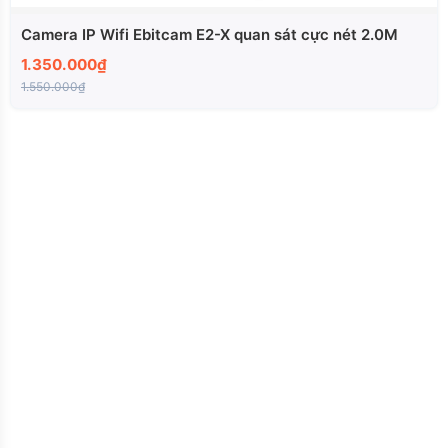
Camera IP Wifi Ebitcam E2-X quan sát cực nét 2.0M
1.350.000₫
1.550.000₫