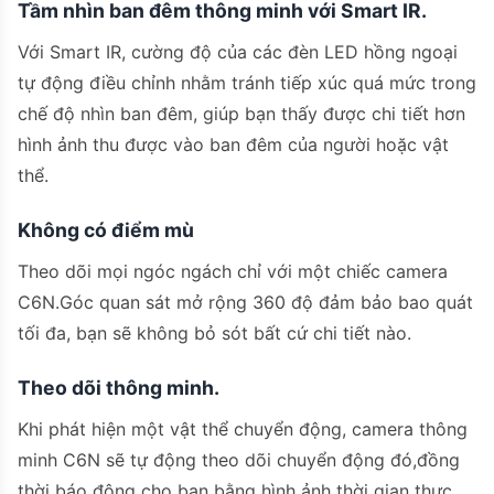
Tầm nhìn ban đêm thông minh với Smart IR.
Với Smart IR, cường độ của các đèn LED hồng ngoại
tự động điều chỉnh nhằm tránh tiếp xúc quá mức trong
chế độ nhìn ban đêm, giúp bạn thấy được chi tiết hơn
hình ảnh thu được vào ban đêm của người hoặc vật
thể.
Không có điểm mù
Theo dõi mọi ngóc ngách chỉ với một chiếc camera
C6N.Góc quan sát mở rộng 360 độ đảm bảo bao quát
tối đa, bạn sẽ không bỏ sót bất cứ chi tiết nào.
Theo dõi thông minh.
Khi phát hiện một vật thể chuyển động, camera thông
minh C6N sẽ tự động theo dõi chuyển động đó,đồng
thời báo động cho bạn bằng hình ảnh thời gian thực.