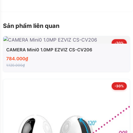
Sản phẩm liên quan
-30%
CAMERA Mini0 1.0MP EZVIZ CS-CV206
784.000₫
1.120.000₫
-30%