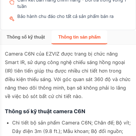
Cam kết bán hàng chính hãng – Đổi trả trong vòng 1
tuần
Bảo hành chu đáo cho tất cả sản phẩm bán ra
Thông số kỹ thuật
Thông tin sản phẩm
Camera C6N của EZVIZ được trang bị chức năng
Smart IR, sử dụng công nghệ chiếu sáng hồng ngoại
(IR) tiên tiến giúp thu được nhiều chi tiết hơn trong
điều kiện thiếu sáng. Với góc quan sát 360 độ và chức
năng theo dõi thông minh, bạn sẽ không phải lo lắng
về việc bỏ sót bất cứ chi tiết nào.
Thông số kỹ thuật camera C6N
Chi tiết bộ sản phẩm Camera C6N; Chân đế; Bộ vít;
Dây điện 3m (9.8 ft.); Mẫu khoan; Bộ đổi nguồn;