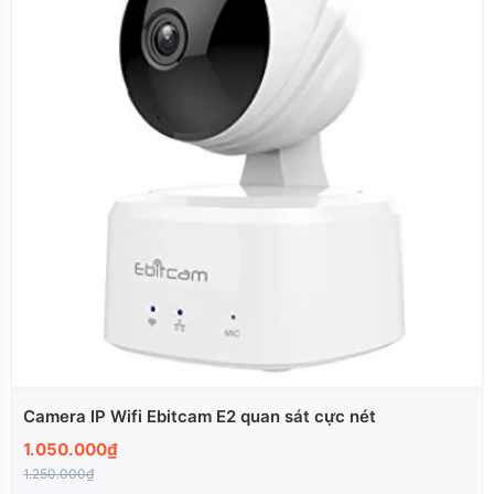
Camera IP Wifi Ebitcam E2 quan sát cực nét
1.050.000₫
1.250.000₫