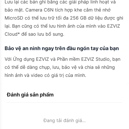
Lưu lại các bản ghi bằng các giải pháp linh hoạt và
bảo mật. Camera C6N tích hợp khe cắm thẻ nhớ
MicroSD có thể lưu trữ tối đa 256 GB dữ liệu được ghi
lại. Bạn cũng có thể lưu hình ảnh của mình vào EZVIZ
Cloud* để sao lưu bổ sung.
Bảo vệ an ninh ngay trên đầu ngón tay của bạn
Với Ứng dụng EZVIZ và Phần mềm EZVIZ Studio, bạn
có thể dễ dàng chụp, lưu, bảo vệ và chia sẻ những
hình ảnh và video có giá trị của mình.
Đánh giá sản phẩm
Đang tải đánh giá...