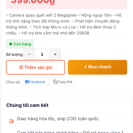
– Camera quay quét wifi 2 Megapixel – Hồng ngoại 10m – Hỗ
trợ tính năng theo dõi thông minh. – Phát hiện chuyển động
thông minh. – Tích hợp Micro và Loa – Hỗ trợ đàm thoại 2
chiều. – Hỗ trợ khe cắm thẻ nhớ đến 256GB.
● Còn hàng
−
+
Số lượng:
⚡ Mua nhanh
🛒 Thêm vào giỏ
Chia sẻ:
Facebook
Copy link
Chúng tôi cam kết
Giao hàng hỏa tốc, ship COD toàn quốc