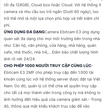
tối đa 128GB), Cloud box hoặc Cloud. Với hệ thống ít
camera và nhu cầu lưu trữ ngắn (Dưới 60 ngày), lưu
trữ thẻ nhớ là một lựa chọn phù hợp và tiết kiệm chi
phí.
ỨNG DỤNG ĐA DẠNG
Camera Ebitcam E3 ứng dụng
quan sát đa dạng cho mọi môi trường bên trong nhà
như: Căn hộ, văn phòng, cửa hàng, nhà hàng, quán
cafe, nhà thuốc, nhà trẻ,... Đảm bảo chất lượng hình
ảnh rõ nét 24/24.
CHO PHÉP 1000 NGƯỜI TRUY CẬP CÙNG LÚC
-
Ebitcam E3 2MP cho phép truy cập đến 1.000 tài
khoản cùng lúc với hệ thống server được đặt tại Việt
Nam. Do đó, quản lý có thể chia sẻ quyền truy cập
cho tất cả mọi thành viên trong công ty mà không lo
ảnh hưởng đến hiệu quả của camera giám sát.- Trong
đó, thông qua mật khẩu khách truy cập để vào