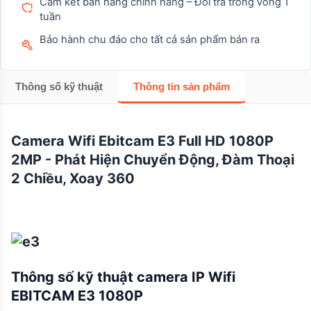
Cam kết bán hàng chính hãng – Đổi trả trong vòng 1
tuần
Bảo hành chu đáo cho tất cả sản phẩm bán ra
Thông số kỹ thuật
Thông tin sản phẩm
Camera Wifi Ebitcam E3 Full HD 1080P
2MP - Phát Hiện Chuyển Động, Đàm Thoại
2 Chiều, Xoay 360
Thông số kỹ thuật camera IP Wifi
EBITCAM E3 1080P