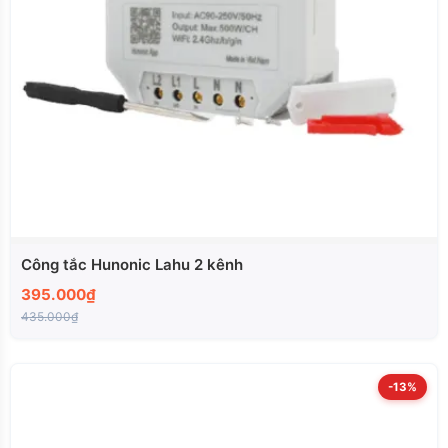
Công tắc Hunonic Lahu 2 kênh
395.000₫
435.000₫
-13%