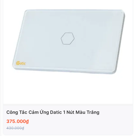
Công Tắc Cảm Ứng Datic 1 Nút Màu Trắng
375.000₫
430.000₫