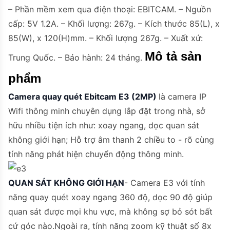
– Phần mềm xem qua điện thoại: EBITCAM. – Nguồn
cấp: 5V 1.2A. – Khối lượng: 267g. – Kích thước 85(L), x
85(W), x 120(H)mm. – Khối lượng 267g. – Xuất xứ:
Mô tả sản
Trung Quốc. – Bảo hành: 24 tháng.
phẩm
Camera quay quét Ebitcam E3 (2MP)
là camera IP
Wifi thông minh chuyên dụng lắp đặt trong nhà, sở
hữu nhiều tiện ích như: xoay ngang, dọc quan sát
không giới hạn; Hỗ trợ âm thanh 2 chiều to - rõ cùng
tính năng phát hiện chuyển động thông minh.
QUAN SÁT KHÔNG GIỚI HẠN
- Camera E3 với tính
năng quay quét xoay ngang 360 độ, dọc 90 độ giúp
quan sát được mọi khu vực, mà không sợ bỏ sót bất
cứ góc nào.Ngoài ra, tính năng zoom kỹ thuật số 8x