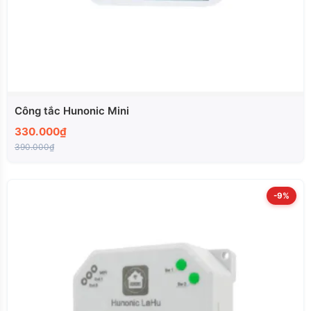
Công tắc Hunonic Mini
330.000₫
390.000₫
-9%