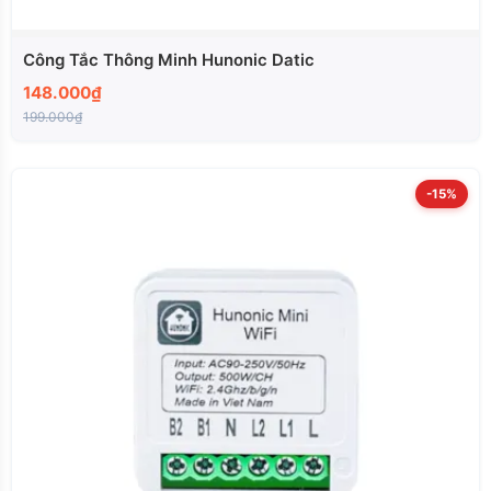
Công Tắc Thông Minh Hunonic Datic
148.000₫
199.000₫
-15%