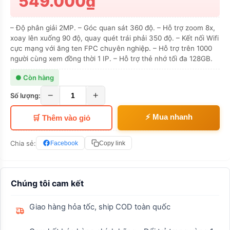
549.000₫
– Độ phân giải 2MP. – Góc quan sát 360 độ. – Hỗ trợ zoom 8x,
xoay lên xuống 90 độ, quay quét trái phải 350 độ. – Kết nối Wifi
cực mạng với ăng ten FPC chuyên nghiệp. – Hỗ trợ trên 1000
người cùng xem đồng thời 1 IP. – Hỗ trợ thẻ nhớ tối đa 128GB.
● Còn hàng
−
+
Số lượng:
⚡ Mua nhanh
🛒 Thêm vào giỏ
Chia sẻ:
Facebook
Copy link
Chúng tôi cam kết
Giao hàng hỏa tốc, ship COD toàn quốc