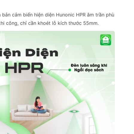
n bản cảm biến hiện diện Hunonic HPR âm trần phù
thi công, chỉ cần khoét lỗ kích thước 55mm.