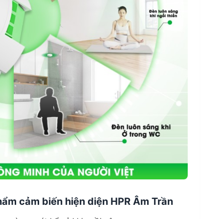
hẩm cảm biến hiện diện HPR Âm Trần