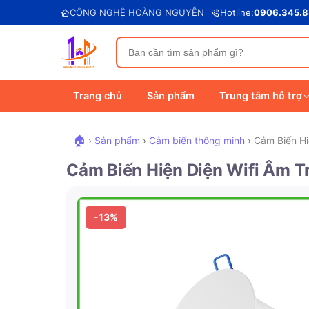
CÔNG NGHỆ HOÀNG NGUYỄN
Hotline:
0906.345.
Trang chủ
Sản phẩm
Trung tâm hỗ trợ
🏠
›
Sản phẩm
›
Cảm biến thông minh
›
Cảm Biến Hi
Cảm Biến Hiện Diện Wifi Âm 
-13%