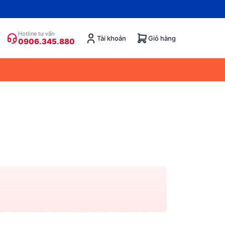
Hotline tư vấn
Tài khoản
Giỏ hàng
0906.345.880