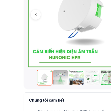
‹
Chúng tôi cam kết