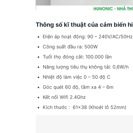
Thông số kĩ thuật của cảm biến h
Điện áp hoạt động: 90 – 240V/AC/50Hz
Công suất đầu ra: 500W
Tuổi thọ đóng cắt: 100.000 lần
Năng lượng tiêu thụ không tải: 0,6W/h
Nhiệt độ làm việc 0 – 50 độ C
Góc quét 60 độ, tầm xa 4 – 6m
Kết nối Wifi 2.4Ghz
Kích thước : 61×38 (Khoét lỗ 52mm)