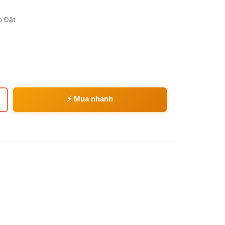
p Đặt
⚡ Mua nhanh