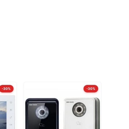
-30%
-30%