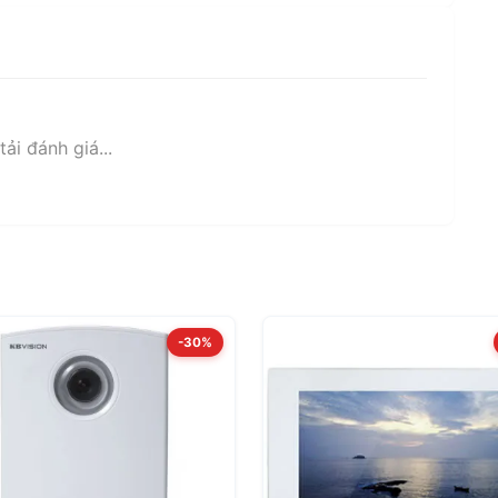
ải đánh giá...
-30%