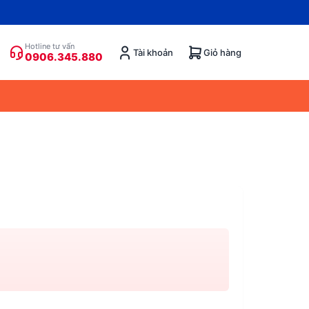
Hotline tư vấn
Tài khoản
Giỏ hàng
0906.345.880