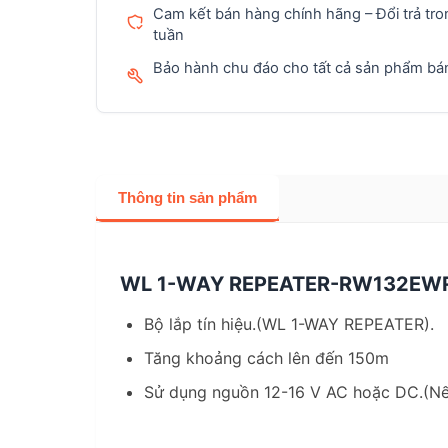
Cam kết bán hàng chính hãng – Đổi trả tro
tuần
Bảo hành chu đáo cho tất cả sản phẩm bán
Thông tin sản phẩm
WL 1-WAY REPEATER-RW132EW
Bộ lắp tín hiệu.(WL 1-WAY REPEATER).
Tăng khoảng cách lên đến 150m
Sử dụng nguồn 12-16 V AC hoặc DC.(Nếu