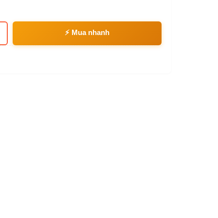
⚡ Mua nhanh