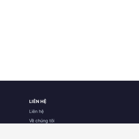
LIÊN HỆ
Liên hệ
Về chúng tôi
Hợp tác cùng doanh nghiệp