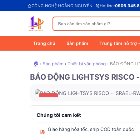
CÔNG NGHỆ HOÀNG NGUYỄN
Hotline:
0906.345.
Trang chủ
Sản phẩm
Trung tâm hỗ trợ
🏠
›
Sản phẩm
›
Thiết bị văn phòng
›
BÁO ĐỘNG LI
BÁO ĐỘNG LIGHTSYS RISCO 
-30%
Chúng tôi cam kết
Giao hàng hỏa tốc, ship COD toàn quốc