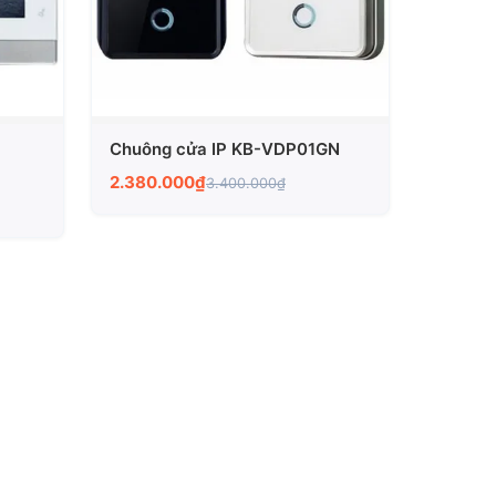
Chuông cửa IP KB-VDP01GN
2.380.000₫
3.400.000₫